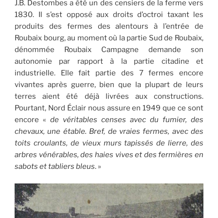
J.B. Destombes a été un des censiers de la ferme vers
1830. Il s’est opposé aux droits d’octroi taxant les
produits des fermes des alentours à l’entrée de
Roubaix bourg, au moment où la partie Sud de Roubaix,
dénommée Roubaix Campagne demande son
autonomie par rapport à la partie citadine et
industrielle. Elle fait partie des 7 fermes encore
vivantes après guerre, bien que la plupart de leurs
terres aient été déjà livrées aux constructions.
Pourtant, Nord Éclair nous assure en 1949 que ce sont
encore «
de véritables censes avec du fumier, des
chevaux, une étable. Bref, de vraies fermes, avec des
toits croulants, de vieux murs tapissés de lierre, des
arbres vénérables, des haies vives et des fermières en
sabots et tabliers bleus
. »