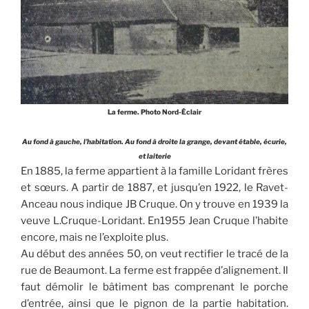
La ferme. Photo Nord-Éclair
Au fond à gauche, l’habitation. Au fond à droite la grange, devant étable, écurie,
et laiterie
En 1885, la ferme appartient à la famille Loridant frères
et sœurs. A partir de 1887, et jusqu’en 1922, le Ravet-
Anceau nous indique JB Cruque. On y trouve en 1939 la
veuve L.Cruque-Loridant. En1955 Jean Cruque l’habite
encore, mais ne l’exploite plus.
Au début des années 50, on veut rectifier le tracé de la
rue de Beaumont. La ferme est frappée d’alignement. Il
faut démolir le bâtiment bas comprenant le porche
d’entrée, ainsi que le pignon de la partie habitation.