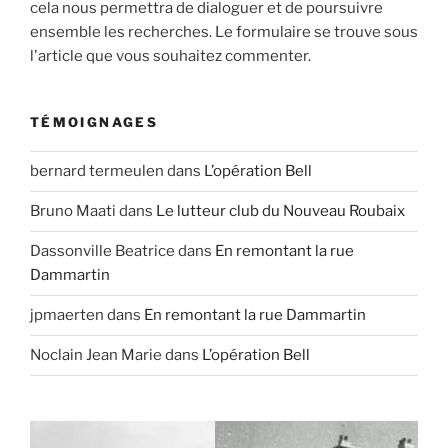
cela nous permettra de dialoguer et de poursuivre
ensemble les recherches. Le formulaire se trouve sous
l'article que vous souhaitez commenter.
TÉMOIGNAGES
bernard termeulen
dans
L’opération Bell
Bruno Maati
dans
Le lutteur club du Nouveau Roubaix
Dassonville Beatrice
dans
En remontant la rue
Dammartin
jpmaerten
dans
En remontant la rue Dammartin
Noclain Jean Marie
dans
L’opération Bell