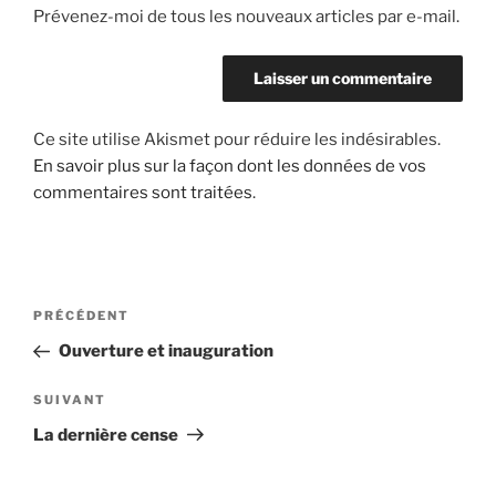
Prévenez-moi de tous les nouveaux articles par e-mail.
Ce site utilise Akismet pour réduire les indésirables.
En savoir plus sur la façon dont les données de vos
commentaires sont traitées
.
Navigation
Article
PRÉCÉDENT
de
précédent
Ouverture et inauguration
l’article
Article
SUIVANT
suivant
La dernière cense