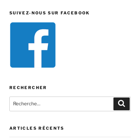
SUIVEZ-NOUS SUR FACEBOOK
RECHERCHER
Recherche
Recher
pour
:
ARTICLES RÉCENTS