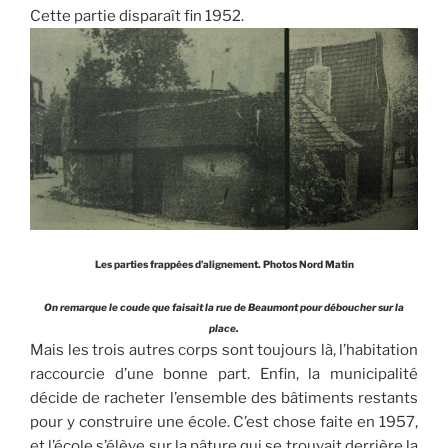
Cette partie disparaît fin 1952.
Les parties frappées d’alignement. Photos Nord Matin
On remarque le coude que faisait la rue de Beaumont pour déboucher sur la
place.
Mais les trois autres corps sont toujours là, l’habitation
raccourcie d’une bonne part. Enfin, la municipalité
décide de racheter l’ensemble des bâtiments restants
pour y construire une école. C’est chose faite en 1957,
et l’école s’élève sur la pâture qui se trouvait derrière la