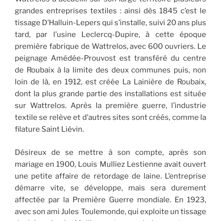
grandes entreprises textiles : ainsi dès 1845 c’est le
tissage D’Halluin-Lepers qui s’installe, suivi 20 ans plus
tard, par l’usine Leclercq-Dupire, à cette époque
première fabrique de Wattrelos, avec 600 ouvriers. Le
peignage Amédée-Prouvost est transféré du centre
de Roubaix à la limite des deux communes puis, non
loin de là, en 1912, est créée La Lainière de Roubaix,
dont la plus grande partie des installations est située
sur Wattrelos. Après la première guerre, l’industrie
textile se relève et d’autres sites sont créés, comme la
filature Saint Liévin.
Désireux de se mettre à son compte, après son
mariage en 1900, Louis Mulliez Lestienne avait ouvert
une petite affaire de retordage de laine. L’entreprise
démarre vite, se développe, mais sera durement
affectée par la Première Guerre mondiale. En 1923,
avec son ami Jules Toulemonde, qui exploite un tissage