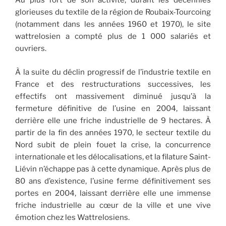
Au plus fort de son activité, durant les décennies
glorieuses du textile de la région de Roubaix-Tourcoing
(notamment dans les années 1960 et 1970), le site
wattrelosien a compté plus de 1 000 salariés et
ouvriers.
À la suite du déclin progressif de l’industrie textile en
France et des restructurations successives, les
effectifs ont massivement diminué jusqu’à la
fermeture définitive de l’usine en 2004, laissant
derrière elle une friche industrielle de 9 hectares. À
partir de la fin des années 1970, le secteur textile du
Nord subit de plein fouet la crise, la concurrence
internationale et les délocalisations, et la filature Saint-
Liévin n’échappe pas à cette dynamique. Après plus de
80 ans d’existence, l’usine ferme définitivement ses
portes en 2004, laissant derrière elle une immense
friche industrielle au cœur de la ville et une vive
émotion chez les Wattrelosiens.