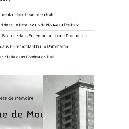
AGES
ermeulen
dans
L’opération Bell
ti
dans
Le lutteur club du Nouveau Roubaix
e Beatrice
dans
En remontant la rue Dammartin
dans
En remontant la rue Dammartin
an Marie
dans
L’opération Bell