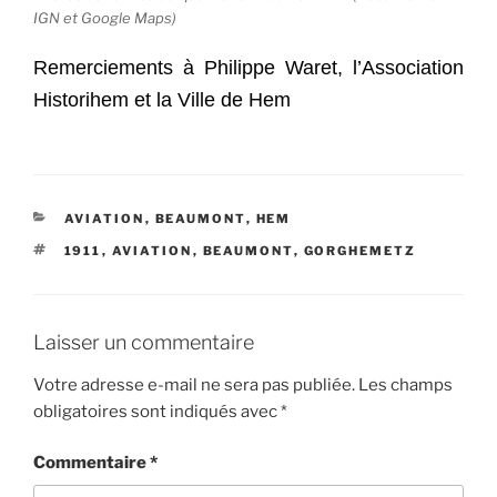
IGN et Google Maps)
Remerciements à Philippe Waret, l’Association
Historihem et la Ville de Hem
CATÉGORIES
AVIATION
,
BEAUMONT
,
HEM
ÉTIQUETTES
1911
,
AVIATION
,
BEAUMONT
,
GORGHEMETZ
Laisser un commentaire
Votre adresse e-mail ne sera pas publiée.
Les champs
obligatoires sont indiqués avec
*
Commentaire
*