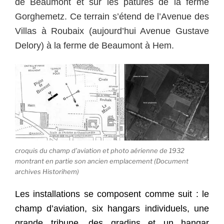
de Beaumont et sur les pâtures de la ferme
Gorghemetz. Ce terrain s’étend de l’Avenue des
Villas à Roubaix (aujourd’hui Avenue Gustave
Delory) à la ferme de Beaumont à Hem.
croquis du champ d’aviation et photo aérienne de 1932
montrant en partie son ancien emplacement (Document
archives Historihem)
Les installations se composent comme suit : le
champ d’aviation, six hangars individuels, une
grande tribune, des gradins et un hangar