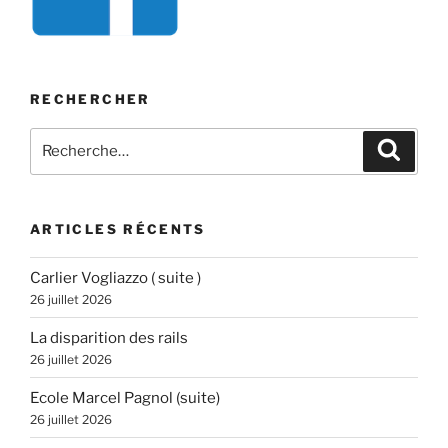
RECHERCHER
Recherche
Recher
pour
:
ARTICLES RÉCENTS
Carlier Vogliazzo ( suite )
26 juillet 2026
La disparition des rails
26 juillet 2026
Ecole Marcel Pagnol (suite)
26 juillet 2026