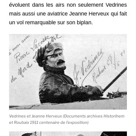
évoluent dans les airs non seulement Vedrines
mais aussi une aviatrice Jeanne Herveux qui fait
un vol remarquable sur son biplan.
Vedrines et Jeanne Herveux (Documents archives Historihem
et Roubaix 1911 centenaire de l’exposition)