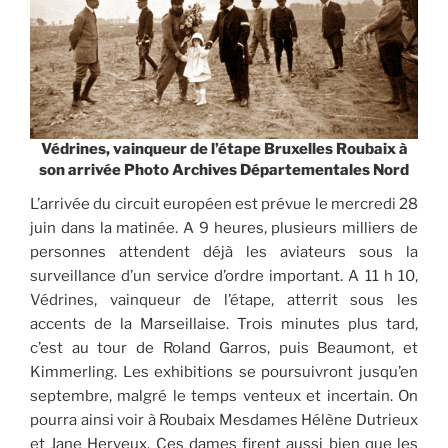
Védrines, vainqueur de l’étape Bruxelles Roubaix à
son arrivée Photo Archives Départementales Nord
L’arrivée du circuit européen est prévue le mercredi 28
juin dans la matinée. A 9 heures, plusieurs milliers de
personnes attendent déjà les aviateurs sous la
surveillance d’un service d’ordre important. A 11 h 10,
Védrines, vainqueur de l’étape, atterrit sous les
accents de la Marseillaise. Trois minutes plus tard,
c’est au tour de Roland Garros, puis Beaumont, et
Kimmerling. Les exhibitions se poursuivront jusqu’en
septembre, malgré le temps venteux et incertain. On
pourra ainsi voir à Roubaix Mesdames Hélène Dutrieux
et Jane Herveux. Ces dames firent aussi bien que les