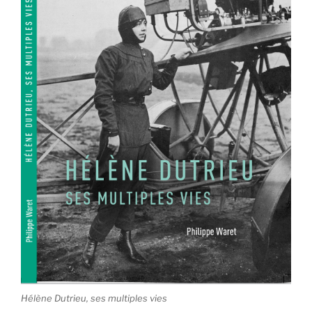
Hélène Dutrieu, ses multiples vies