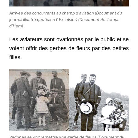
Arrivée des concurrents au champ d’aviation (Document du
journal illustré quotidien l’ Excelsior) (Document Au Temps
d’Hem)
Les aviateurs sont ovationnés par le public et se
voient offrir des gerbes de fleurs par des petites
filles.
Vedrines se voit remettre une gerbe de fleurs (Document du