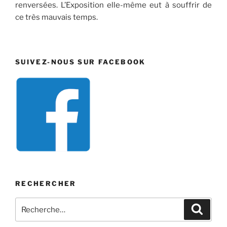
renversées. L’Exposition elle-même eut à souffrir de
ce très mauvais temps.
SUIVEZ-NOUS SUR FACEBOOK
RECHERCHER
Recherche
Recher
pour