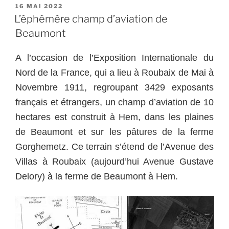
PUBLIÉ
16 MAI 2022
LE
L’éphémère champ d’aviation de
Beaumont
A l’occasion de l’Exposition Internationale du
Nord de la France, qui a lieu à Roubaix de Mai à
Novembre 1911, regroupant 3429 exposants
français et étrangers, un champ d’aviation de 10
hectares est construit à Hem, dans les plaines
de Beaumont et sur les pâtures de la ferme
Gorghemetz. Ce terrain s’étend de l’Avenue des
Villas à Roubaix (aujourd’hui Avenue Gustave
Delory) à la ferme de Beaumont à Hem.