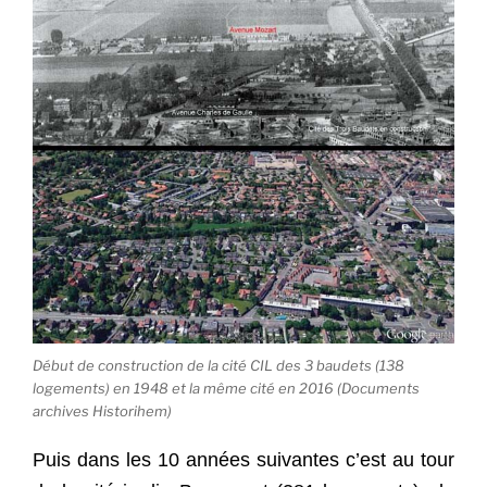
Début de construction de la cité CIL des 3 baudets (138
logements) en 1948 et la même cité en 2016 (Documents
archives Historihem)
Puis dans les 10 années suivantes c’est au tour