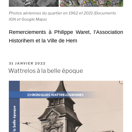
Photos aériennes du quartier en 1962 et 2021 (Documents
IGN et Google Maps)
Remerciements à Philippe Waret, l’Association
Historihem et la Ville de Hem
PUBLIÉ
31 JANVIER 2022
LE
Wattrelos à la belle époque