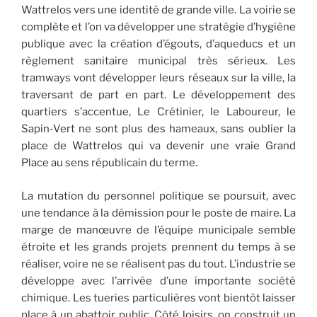
Wattrelos vers une identité de grande ville. La voirie se
complète et l’on va développer une stratégie d’hygiène
publique avec la création d’égouts, d’aqueducs et un
règlement sanitaire municipal très sérieux. Les
tramways vont développer leurs réseaux sur la ville, la
traversant de part en part. Le développement des
quartiers s’accentue, Le Crétinier, le Laboureur, le
Sapin-Vert ne sont plus des hameaux, sans oublier la
place de Wattrelos qui va devenir une vraie Grand
Place au sens républicain du terme.
La mutation du personnel politique se poursuit, avec
une tendance à la démission pour le poste de maire. La
marge de manœuvre de l’équipe municipale semble
étroite et les grands projets prennent du temps à se
réaliser, voire ne se réalisent pas du tout. L’industrie se
développe avec l’arrivée d’une importante société
chimique. Les tueries particulières vont bientôt laisser
place à un abattoir public. Côté loisirs, on construit un