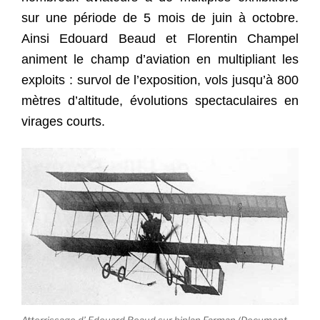
sur une période de 5 mois de juin à octobre.
Ainsi Edouard Beaud et Florentin Champel
animent le champ d’aviation en multipliant les
exploits : survol de l’exposition, vols jusqu’à 800
mètres d’altitude, évolutions spectaculaires en
virages courts.
Atterrissage d’ Edouard Beaud sur biplan Farman (Document