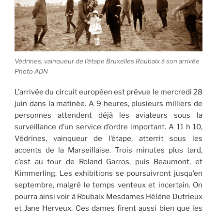
Védrines, vainqueur de l’étape Bruxelles Roubaix à son arrivée
Photo ADN
L’arrivée du circuit européen est prévue le mercredi 28
juin dans la matinée. A 9 heures, plusieurs milliers de
personnes attendent déjà les aviateurs sous la
surveillance d’un service d’ordre important. A 11 h 10,
Védrines, vainqueur de l’étape, atterrit sous les
accents de la Marseillaise. Trois minutes plus tard,
c’est au tour de Roland Garros, puis Beaumont, et
Kimmerling. Les exhibitions se poursuivront jusqu’en
septembre, malgré le temps venteux et incertain. On
pourra ainsi voir à Roubaix Mesdames Hélène Dutrieux
et Jane Herveux. Ces dames firent aussi bien que les