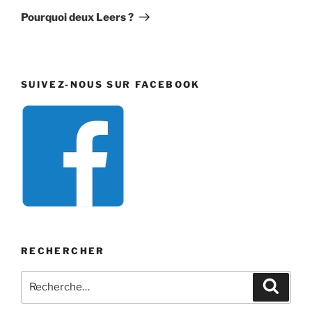
suivant
Pourquoi deux Leers ?
SUIVEZ-NOUS SUR FACEBOOK
RECHERCHER
Recherche
Recher
pour
: