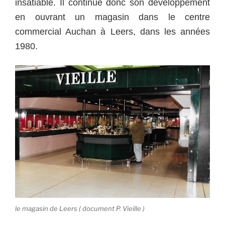
insatiable. Il continue donc son développement
en ouvrant un magasin dans le centre
commercial Auchan à Leers, dans les années
1980.
le magasin de Leers ( document P. Vieille )