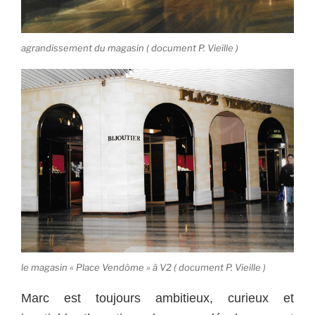
agrandissement du magasin ( document P. Vieille )
le magasin « Place Vendôme » à V2 ( document P. Vieille )
Marc est toujours ambitieux, curieux et