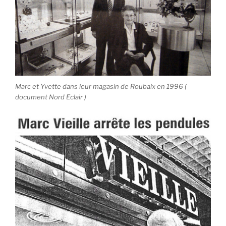
Marc et Yvette dans leur magasin de Roubaix en 1996 (
document Nord Eclair )