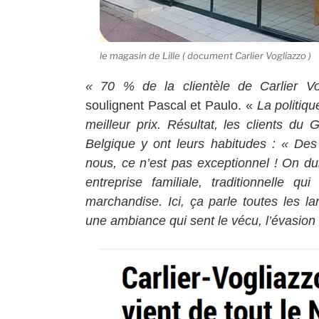
le magasin de Lille ( document Carlier Vogliazzo )
« 70 % de la clientèle de Carlier Vo
soulignent Pascal et Paulo. «
La politiqu
meilleur prix.
Résultat, les clients d
Belgique y ont leurs habitudes : «
Des
nous, ce n’est pas exceptionnel ! On d
entreprise familiale, traditionnelle 
marchandise. Ici, ça parle toutes les l
une ambiance qui sent le vécu, l’évasion 