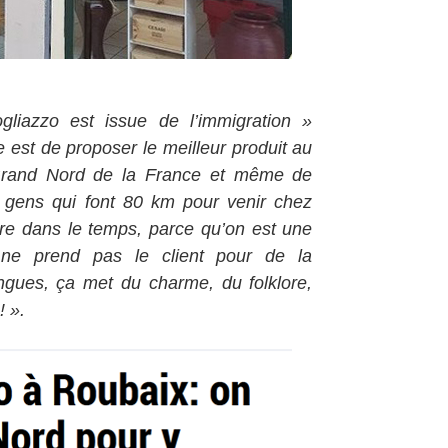
gliazzo est issue de l’immigration »
e est de proposer le meilleur produit au
u Grand Nord de la France et même de
 gens qui font 80 km pour venir chez
ure dans le temps, parce qu’on est une
qui ne prend pas le client pour de la
angues, ça met du charme, du folklore,
!
».