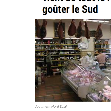
document Nord Eclair