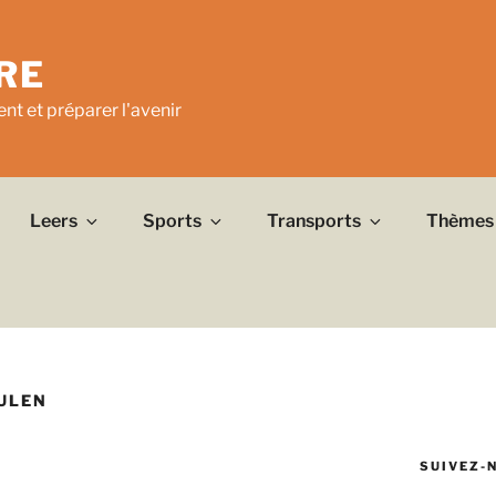
RE
nt et préparer l'avenir
Leers
Sports
Transports
Thèmes
ULEN
SUIVEZ-