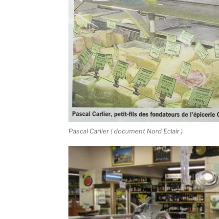
Pascal Carlier ( document Nord Eclair )