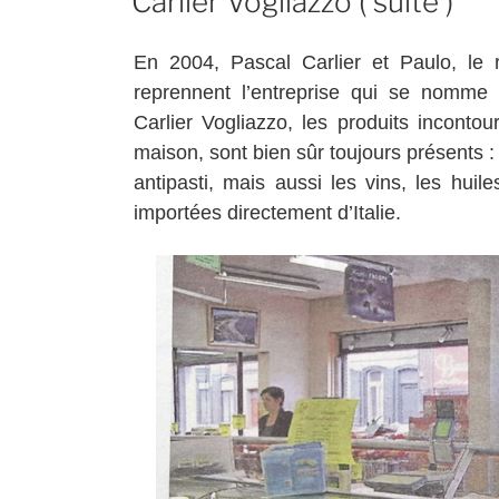
Carlier Vogliazzo ( suite )
En 2004, Pascal Carlier et Paulo, le
reprennent l’entreprise qui se nomm
Carlier Vogliazzo, les produits incontou
maison, sont bien sûr toujours présents :
antipasti, mais aussi les vins, les huil
importées directement d’Italie.