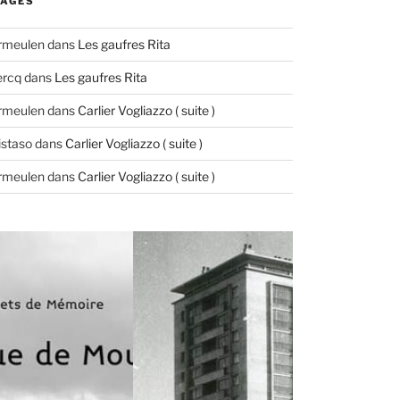
AGES
ermeulen
dans
Les gaufres Rita
ercq
dans
Les gaufres Rita
ermeulen
dans
Carlier Vogliazzo ( suite )
istaso
dans
Carlier Vogliazzo ( suite )
ermeulen
dans
Carlier Vogliazzo ( suite )