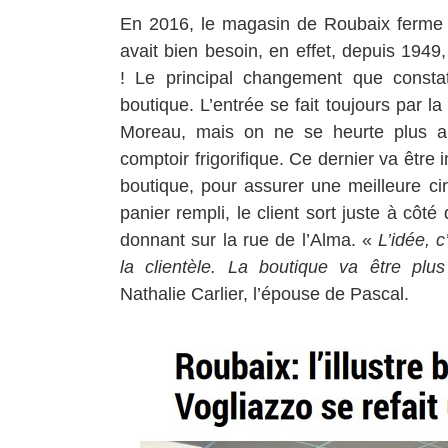
En 2016, le magasin de Roubaix ferme t
avait bien besoin, en effet, depuis 1949,
!
Le principal changement que constate 
boutique. L’entrée se fait toujours par l
Moreau, mais on ne se heurte plus au
comptoir frigorifique. Ce dernier va être i
boutique, pour assurer une meilleure cir
panier rempli, le client sort juste à côté
donnant sur la rue de l’Alma. «
L’idée, c
la clientèle. La boutique va être plus 
Nathalie Carlier, l’épouse de Pascal.