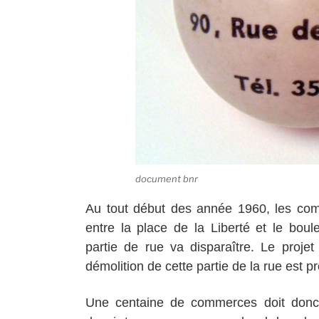
document bnr
Au tout début des année 1960, les com
entre la place de la Liberté et le boule
partie de rue va disparaître. Le proje
démolition de cette partie de la rue est
Une centaine de commerces doit don