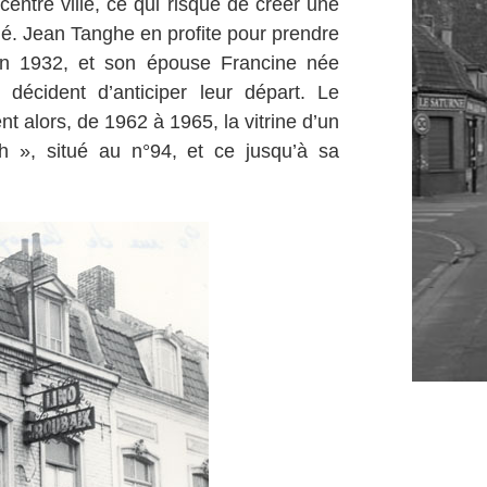
centre ville, ce qui risque de créer une
ué. Jean Tanghe en profite pour prendre
 en 1932, et son épouse Francine née
t décident d’anticiper leur départ. Le
t alors, de 1962 à 1965, la vitrine d’un
h », situé au n°94, et ce jusqu’à sa