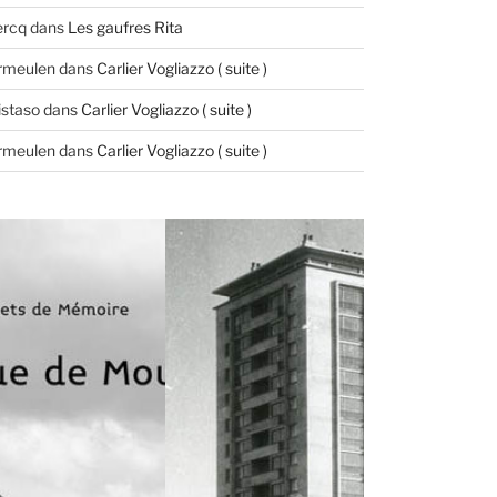
ercq
dans
Les gaufres Rita
ermeulen
dans
Carlier Vogliazzo ( suite )
istaso
dans
Carlier Vogliazzo ( suite )
ermeulen
dans
Carlier Vogliazzo ( suite )