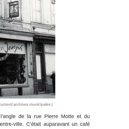
cument archives municipales )
l’angle de la rue Pierre Motte et du
ntre-ville. C’était auparavant un café