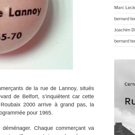
Marc Lecl
bernard t
Joachim D
bernard t
merçants de la rue de Lannoy, situés
vard de Belfort, s’inquiètent car cette
t Roubaix 2000 arrive à grand pas, la
 programmée pour 1965.
c déménager. Chaque commerçant va