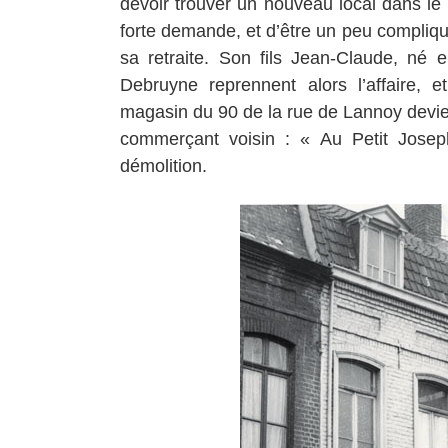
devoir trouver un nouveau local dans le 
forte demande, et d’être un peu compliq
sa retraite. Son fils Jean-Claude, né
Debruyne reprennent alors l’affaire, e
magasin du 90 de la rue de Lannoy devien
commerçant voisin : « Au Petit Josep
démolition.