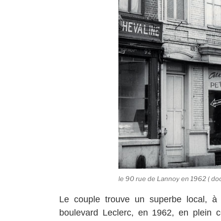
le 90 rue de Lannoy en 1962 ( do
Le couple trouve un superbe local, à 
boulevard Leclerc, en 1962, en plein ce