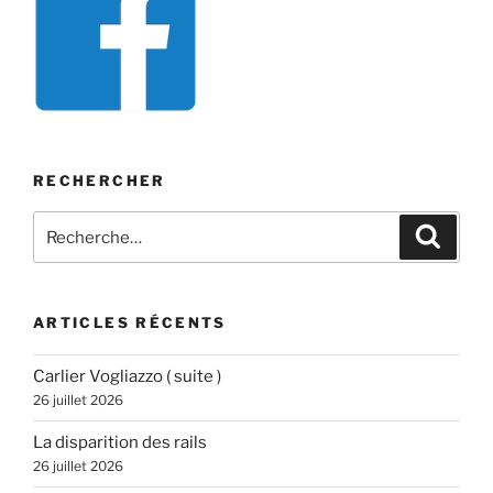
RECHERCHER
Recherche
Recher
pour
:
ARTICLES RÉCENTS
Carlier Vogliazzo ( suite )
26 juillet 2026
La disparition des rails
26 juillet 2026