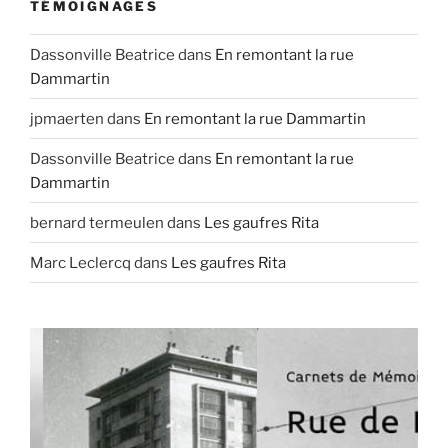
TÉMOIGNAGES
Dassonville Beatrice
dans
En remontant la rue
Dammartin
jpmaerten
dans
En remontant la rue Dammartin
Dassonville Beatrice
dans
En remontant la rue
Dammartin
bernard termeulen
dans
Les gaufres Rita
Marc Leclercq
dans
Les gaufres Rita