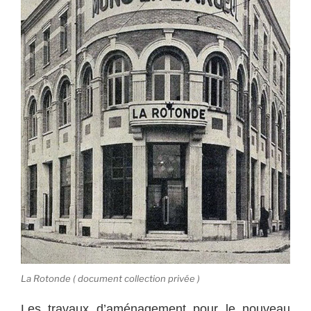
La Rotonde ( document collection privée )
Les travaux d’aménagement pour le nouveau