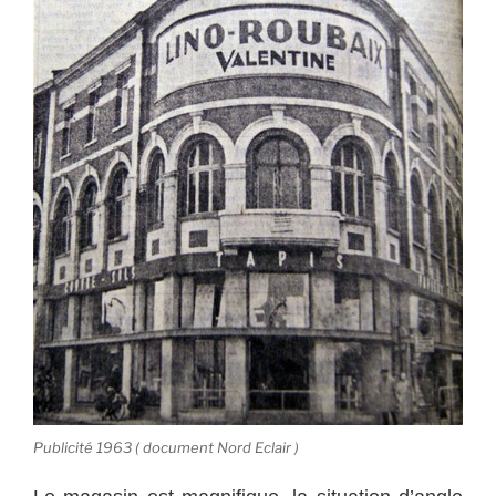
Publicité 1963 ( document Nord Eclair )