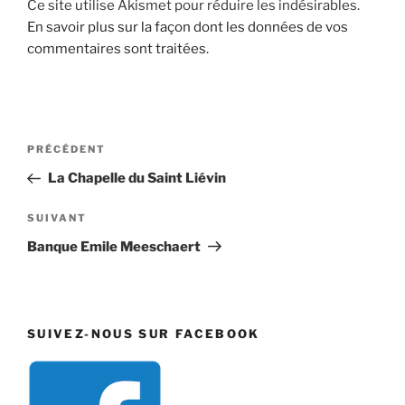
Ce site utilise Akismet pour réduire les indésirables.
En savoir plus sur la façon dont les données de vos
commentaires sont traitées
.
Navigation
Article
PRÉCÉDENT
de
précédent
La Chapelle du Saint Liévin
l’article
Article
SUIVANT
suivant
Banque Emile Meeschaert
SUIVEZ-NOUS SUR FACEBOOK