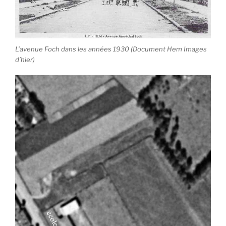
L’avenue Foch dans les années 1930 (Document Hem Images
d’hier)