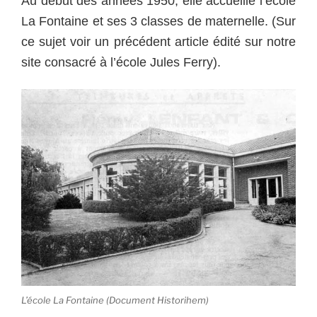
Au début des années 1950, elle accueille l’école
La Fontaine et ses 3 classes de maternelle. (Sur
ce sujet voir un précédent article édité sur notre
site consacré à l’école Jules Ferry).
L’école La Fontaine (Document Historihem)