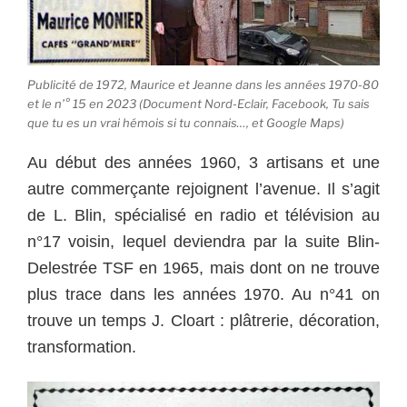
Publicité de 1972, Maurice et Jeanne dans les années 1970-80
et le n’° 15 en 2023 (Document Nord-Eclair, Facebook, Tu sais
que tu es un vrai hémois si tu connais…, et Google Maps)
Au début des années 1960, 3 artisans et une
autre commerçante rejoignent l’avenue.
Il s’agit
de L. Blin, spécialisé en radio et télévision au
n°17 voisin, lequel deviendra par la suite Blin-
Delestrée TSF en 1965, mais dont on ne trouve
plus trace dans les années 1970. Au n°41 on
trouve un temps J. Cloart : plâtrerie, décoration,
transformation.