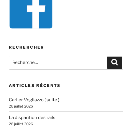
RECHERCHER
Recherche
Recher
pour
:
ARTICLES RÉCENTS
Carlier Vogliazzo ( suite )
26 juillet 2026
La disparition des rails
26 juillet 2026