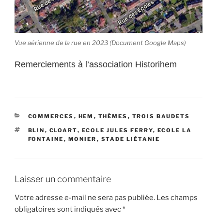
Vue aérienne de la rue en 2023 (Document Google Maps)
Remerciements à l’association Historihem
CATÉGORIES
COMMERCES
,
HEM
,
THÈMES
,
TROIS BAUDETS
ÉTIQUETTES
BLIN
,
CLOART
,
ECOLE JULES FERRY
,
ECOLE LA
FONTAINE
,
MONIER
,
STADE LIÉTANIE
Laisser un commentaire
Votre adresse e-mail ne sera pas publiée.
Les champs
obligatoires sont indiqués avec
*