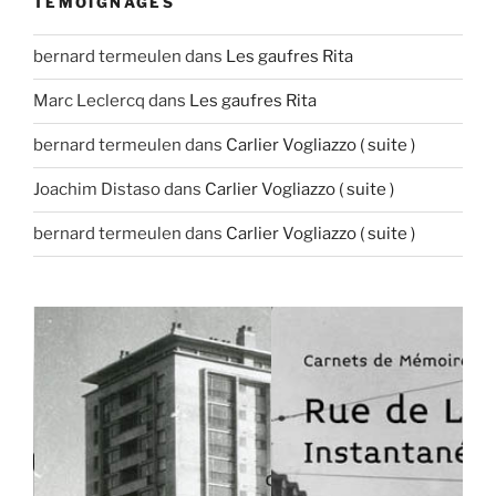
TÉMOIGNAGES
bernard termeulen
dans
Les gaufres Rita
Marc Leclercq
dans
Les gaufres Rita
bernard termeulen
dans
Carlier Vogliazzo ( suite )
Joachim Distaso
dans
Carlier Vogliazzo ( suite )
bernard termeulen
dans
Carlier Vogliazzo ( suite )