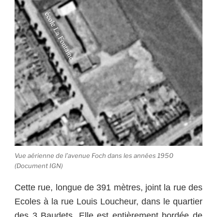
Vue aérienne de l’avenue Foch dans les années 1950
(Document IGN)
Cette rue, longue de 391 mètres, joint la rue des
Ecoles à la rue Louis Loucheur, dans le quartier
des 3 Baudets. Elle est entièrement bordée de