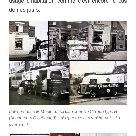
usage d’habitation comme c’est encore le cas
de nos jours.
L’alimentation M.Monier et sa camionnette Citroën type H
(Documents Facebook, Tu sais que tu es un vrai hémois si tu
connais…)