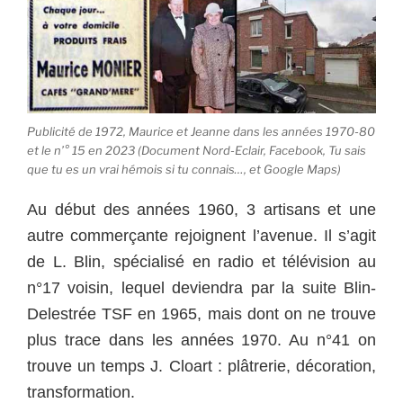
Publicité de 1972, Maurice et Jeanne dans les années 1970-80
et le n’° 15 en 2023 (Document Nord-Eclair, Facebook, Tu sais
que tu es un vrai hémois si tu connais…, et Google Maps)
Au début des années 1960, 3 artisans et une
autre commerçante rejoignent l’avenue.
Il s’agit
de L. Blin, spécialisé en radio et télévision au
n°17 voisin, lequel deviendra par la suite Blin-
Delestrée TSF en 1965, mais dont on ne trouve
plus trace dans les années 1970. Au n°41 on
trouve un temps J. Cloart : plâtrerie, décoration,
transformation.