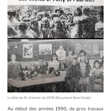
La fête de fin d’année de 1978 (Document Nord-Eclair)
Au début des années 1990, de gros travaux