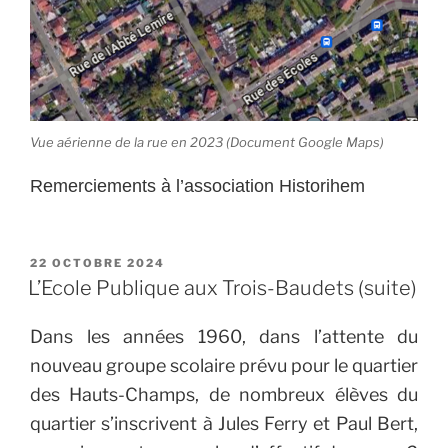
Vue aérienne de la rue en 2023 (Document Google Maps)
Remerciements à l’association Historihem
PUBLIÉ
22 OCTOBRE 2024
LE
L’Ecole Publique aux Trois-Baudets (suite)
Dans les années 1960, dans l’attente du
nouveau groupe scolaire prévu pour le quartier
des Hauts-Champs, de nombreux élèves du
quartier s’inscrivent à Jules Ferry et Paul Bert,