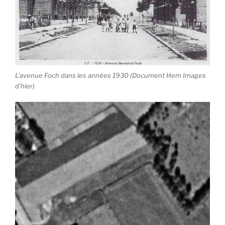
L’avenue Foch dans les années 1930 (Document Hem Images
d’hier)