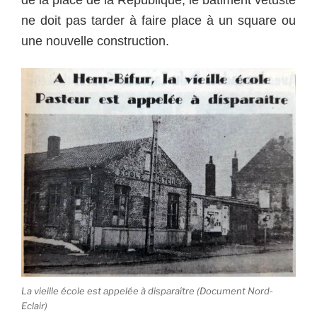
de la place de la République, le bâtiment vétuste
ne doit pas tarder à faire place à un square ou
une nouvelle construction.
La vieille école est appelée à disparaître (Document Nord-
Eclair)