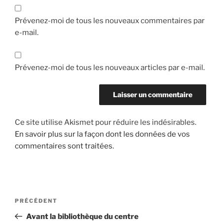
Prévenez-moi de tous les nouveaux commentaires par
e-mail.
Prévenez-moi de tous les nouveaux articles par e-mail.
Ce site utilise Akismet pour réduire les indésirables.
En savoir plus sur la façon dont les données de vos
commentaires sont traitées
.
Navigation
Article
PRÉCÉDENT
de
précédent
Avant la bibliothèque du centre