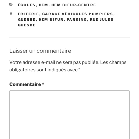
CATÉGORIES
ÉCOLES
,
HEM
,
HEM BIFUR-CENTRE
ÉTIQUETTES
FRITERIE
,
GARAGE VÉHICULES POMPIERS
,
GUERRE
,
HEM BIFUR
,
PARKING
,
RUE JULES
GUESDE
Laisser un commentaire
Votre adresse e-mail ne sera pas publiée.
Les champs
obligatoires sont indiqués avec
*
Commentaire
*