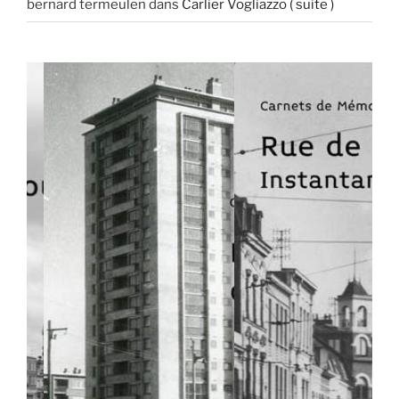
bernard termeulen
dans
Carlier Vogliazzo ( suite )