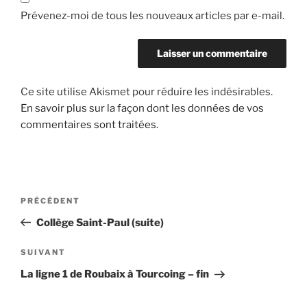
Prévenez-moi de tous les nouveaux articles par e-mail.
Ce site utilise Akismet pour réduire les indésirables.
En savoir plus sur la façon dont les données de vos
commentaires sont traitées
.
Navigation
Article
PRÉCÉDENT
de
précédent
Collège Saint-Paul (suite)
l’article
Article
SUIVANT
suivant
La ligne 1 de Roubaix à Tourcoing – fin