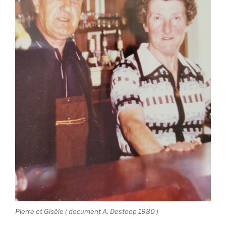
Pierre et Gisèle ( document A. Destoop 1980 )