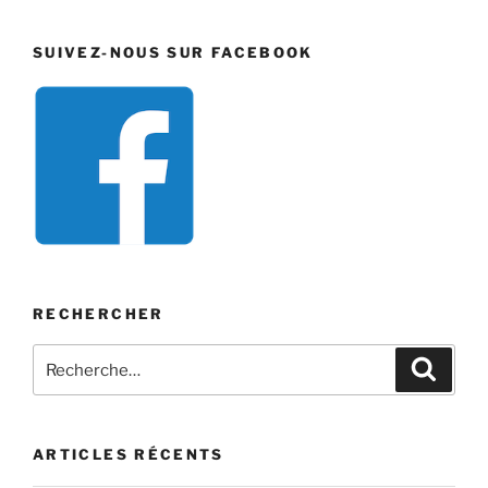
SUIVEZ-NOUS SUR FACEBOOK
RECHERCHER
Recherche
Recher
pour
:
ARTICLES RÉCENTS