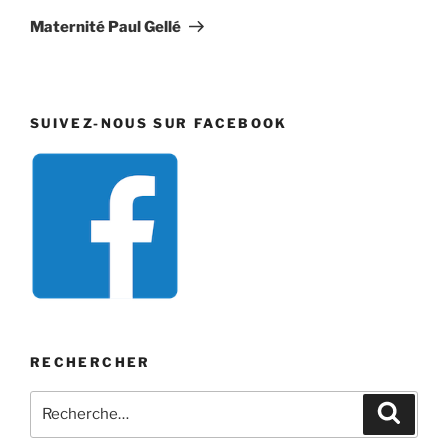
suivant
Maternité Paul Gellé
SUIVEZ-NOUS SUR FACEBOOK
RECHERCHER
Recherche
Recher
pour