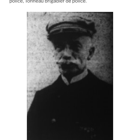
police, Tonneau brigadier de police.