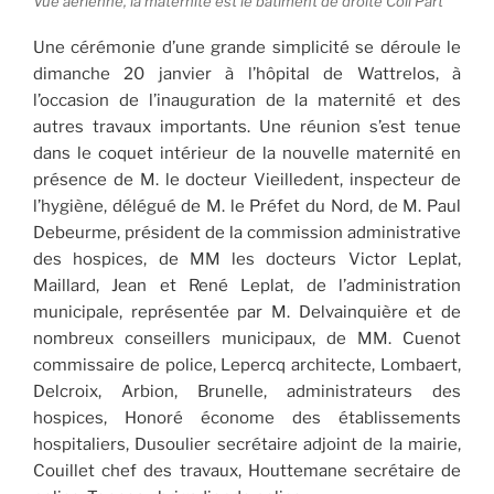
Vue aérienne, la maternité est le bâtiment de droite Coll Part
Une cérémonie d’une grande simplicité se déroule le
dimanche 20 janvier à l’hôpital de Wattrelos, à
l’occasion de l’inauguration de la maternité et des
autres travaux importants. Une réunion s’est tenue
dans le coquet intérieur de la nouvelle maternité en
présence de M. le docteur Vieilledent, inspecteur de
l’hygiène, délégué de M. le Préfet du Nord, de M. Paul
Debeurme, président de la commission administrative
des hospices, de MM les docteurs Victor Leplat,
Maillard, Jean et René Leplat, de l’administration
municipale, représentée par M. Delvainquière et de
nombreux conseillers municipaux, de MM. Cuenot
commissaire de police, Lepercq architecte, Lombaert,
Delcroix, Arbion, Brunelle, administrateurs des
hospices, Honoré économe des établissements
hospitaliers, Dusoulier secrétaire adjoint de la mairie,
Couillet chef des travaux, Houttemane secrétaire de