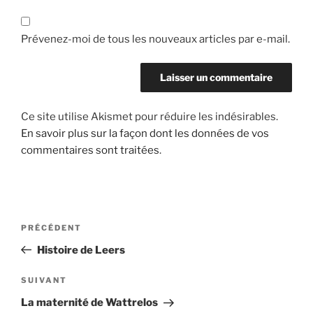
Prévenez-moi de tous les nouveaux articles par e-mail.
Ce site utilise Akismet pour réduire les indésirables.
En savoir plus sur la façon dont les données de vos
commentaires sont traitées
.
Navigation
Article
PRÉCÉDENT
de
précédent
Histoire de Leers
l’article
Article
SUIVANT
suivant
La maternité de Wattrelos