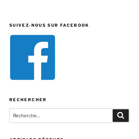
SUIVEZ-NOUS SUR FACEBOOK
RECHERCHER
Recherche
Recher
pour
: