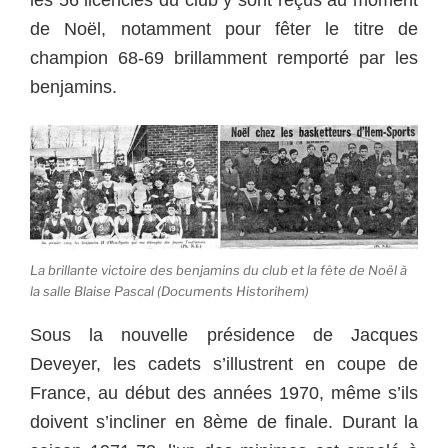
les 56 licenciés du club y sont reçus au moment
de Noël, notamment pour fêter le titre de
champion 68-69 brillamment remporté par les
benjamins.
La brillante victoire des benjamins du club et la fête de Noël à
la salle Blaise Pascal (Documents Historihem)
Sous la nouvelle présidence de Jacques
Deveyer, les cadets s’illustrent en coupe de
France, au début des années 1970, même s’ils
doivent s’incliner en 8ème de finale. Durant la