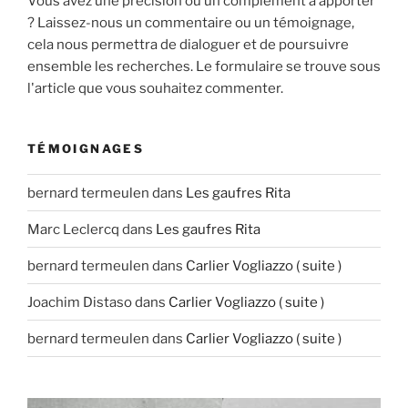
Vous avez une précision ou un complément à apporter
? Laissez-nous un commentaire ou un témoignage,
cela nous permettra de dialoguer et de poursuivre
ensemble les recherches. Le formulaire se trouve sous
l'article que vous souhaitez commenter.
TÉMOIGNAGES
bernard termeulen
dans
Les gaufres Rita
Marc Leclercq
dans
Les gaufres Rita
bernard termeulen
dans
Carlier Vogliazzo ( suite )
Joachim Distaso
dans
Carlier Vogliazzo ( suite )
bernard termeulen
dans
Carlier Vogliazzo ( suite )