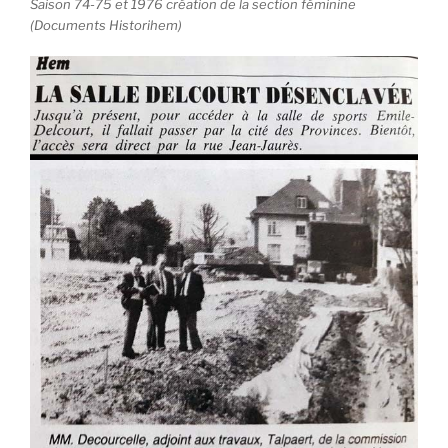
Saison 74-75 et 1976 création de la section féminine
(Documents Historihem)