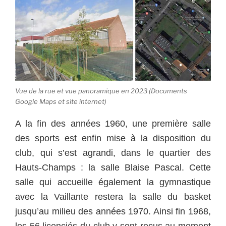
Vue de la rue et vue panoramique en 2023 (Documents
Google Maps et site internet)
A la fin des années 1960, une première salle
des sports est enfin mise à la disposition du
club, qui s’est agrandi, dans le quartier des
Hauts-Champs : la salle Blaise Pascal. Cette
salle qui accueille également la gymnastique
avec la Vaillante restera la salle du basket
jusqu’au milieu des années 1970. Ainsi fin 1968,