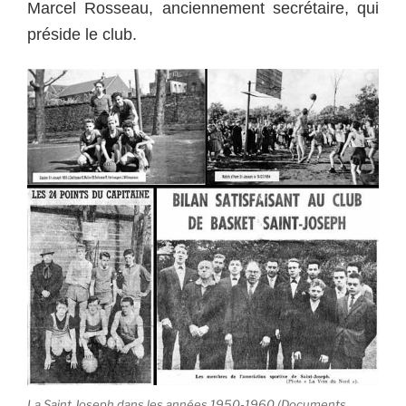
Marcel Rosseau, anciennement secrétaire, qui
préside le club.
La Saint Joseph dans les années 1950-1960 (Documents