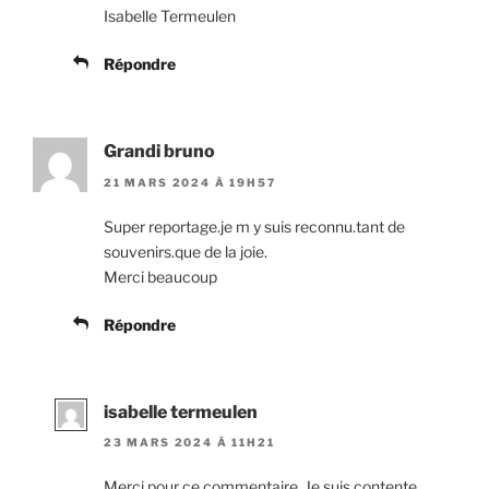
Isabelle Termeulen
Répondre
Grandi bruno
21 MARS 2024 À 19H57
Super reportage.je m y suis reconnu.tant de
souvenirs.que de la joie.
Merci beaucoup
Répondre
isabelle termeulen
23 MARS 2024 À 11H21
Merci pour ce commentaire. Je suis contente