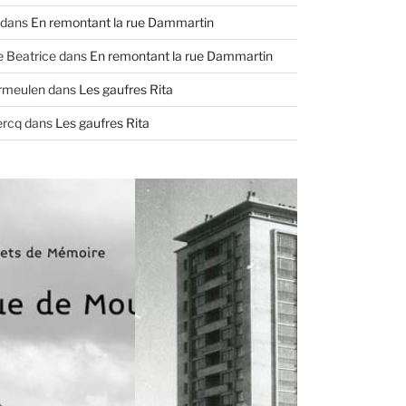
dans
En remontant la rue Dammartin
e Beatrice
dans
En remontant la rue Dammartin
ermeulen
dans
Les gaufres Rita
ercq
dans
Les gaufres Rita