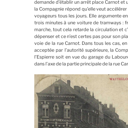
demande d’établir un arrêt place Carnot et u
la Compagnie répond qu’elle veut accélérer le
voyageurs tous les jours. Elle argumente ensu
trois minutes à une voiture de tramways : fr
marche, tout cela retarde la circulation et 
dépenser et ce n’est certes pas pour son pla
voie de la rue Carnot. Dans tous les cas, e
acceptée par l’autorité supérieure, la Com
l’Espierre soit en vue du garage du Laboure
dans l’axe de la partie principale de la rue Ca