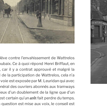
lève contre l’envahissement de Wattrelos
ubaix. Ce à quoi répond Henri Briffaut, en
 car il y a contrat approuvé et malgré la
 de la participation de Wattrelos, cela n’a
 voie est exposée par M. Leuridan qui avec
énéral des ouvriers abonnés aux tramways
ux d’un doublement de la ligne que d’un
est certain qu’un
fait perdre du temps.
arrêt
a question est mise aux voix, le conseil est