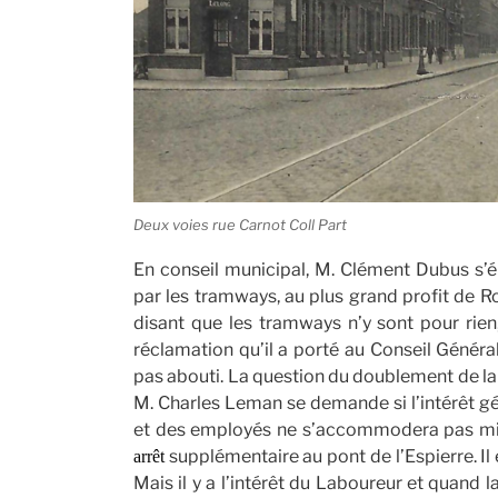
Deux voies rue Carnot Coll Part
En conseil municipal, M. Clément Dubus s’é
par les tramways, au plus grand profit de Ro
disant que les tramways n’y sont pour rien,
réclamation qu’il a porté au Conseil Général
pas abouti. La question du doublement de la
M. Charles Leman se demande si l’intérêt g
et des employés ne s’accommodera pas mie
supplémentaire au pont de l’Espierre. Il 
arrêt
Mais il y a l’intérêt du Laboureur et quand l