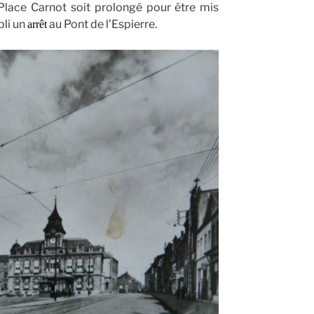
Place Carnot soit prolongé pour être mis
bli un
au Pont de l’Espierre.
arrêt