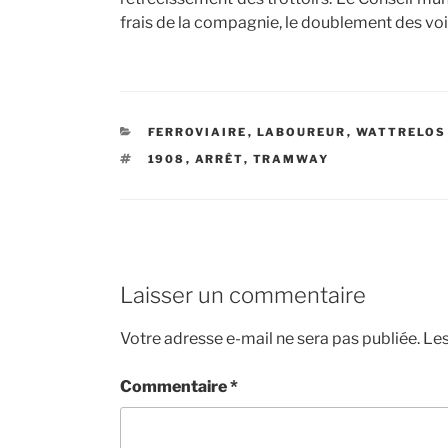
frais de la compagnie, le doublement des voies
CATÉGORIES
FERROVIAIRE
,
LABOUREUR
,
WATTRELOS
ÉTIQUETTES
1908
,
ARRÊT
,
TRAMWAY
Laisser un commentaire
Votre adresse e-mail ne sera pas publiée.
Les
Commentaire
*