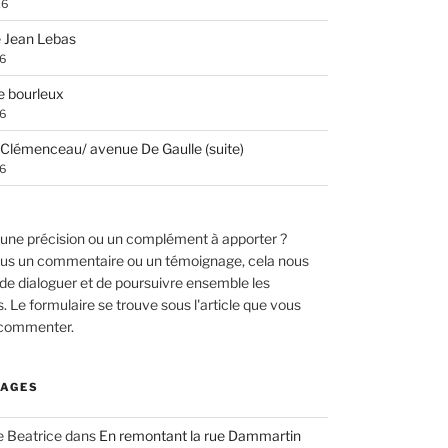
26
 Jean Lebas
26
e bourleux
26
Clémenceau/ avenue De Gaulle (suite)
26
une précision ou un complément à apporter ?
us un commentaire ou un témoignage, cela nous
de dialoguer et de poursuivre ensemble les
 Le formulaire se trouve sous l'article que vous
 commenter.
AGES
e Beatrice
dans
En remontant la rue Dammartin