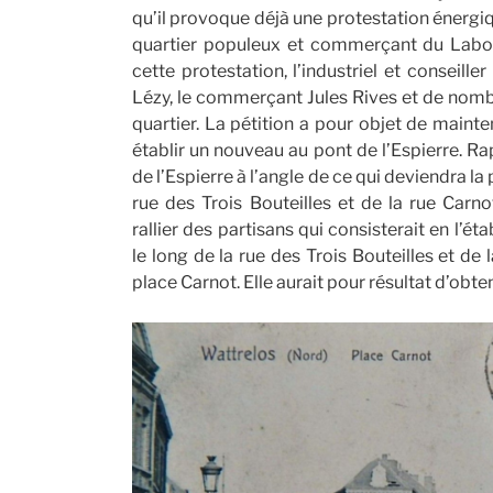
qu’il provoque déjà une protestation énergi
quartier populeux et commerçant du Labou
cette protestation, l’industriel et conseille
Lézy, le commerçant Jules Rives et de nom
quartier. La pétition a pour objet de mainten
établir un nouveau au pont de l’Espierre. Ra
de l’Espierre à l’angle de ce qui deviendra la
rue des Trois Bouteilles et de la rue Carn
rallier des partisans qui consisterait en l’é
le long de la rue des Trois Bouteilles et de 
place Carnot. Elle aurait pour résultat d’obte