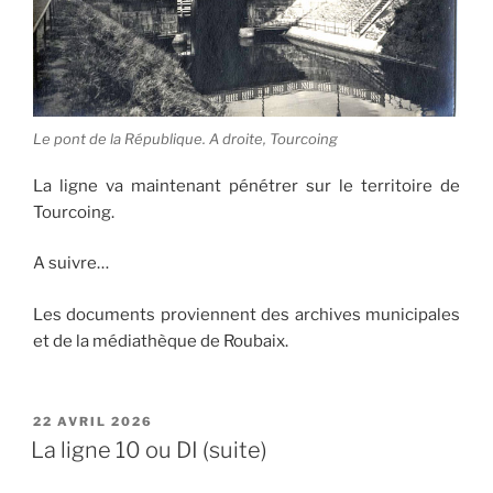
Le pont de la République. A droite, Tourcoing
La ligne va maintenant pénétrer sur le territoire de
Tourcoing.
A suivre…
Les documents proviennent des archives municipales
et de la médiathèque de Roubaix.
PUBLIÉ
22 AVRIL 2026
LE
La ligne 10 ou DI (suite)