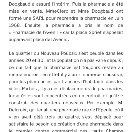
Doogbaud a assuré l’intérim. Puis la pharmacie a été
mise en vente. MmeClerc et Mme Doogbaud ont
formé une SARL pour reprendre la pharmacie en Juin
1968. Ensuite la pharmacie a pris le nom de
« Pharmacie de l’Avenir » car la place Spriet s’appelait
auparavant place de l’Avenir. .
Le quartier du Nouveau Roubaix s’est peuplé dans les
années 20 et 30 , et la population n’a pas varié depuis ,
ce qui fait que la pharmacie est toujours restée au
même endroit : en effet il y a un « numerus clausus »,
pour les pharmacies, par tranches d’habitants dans les
villes. Parfois , il y a des déplacements de pharmacies,
lorsqu’elles sont concentrées en un endroit, et qu’il se
construit des quartiers nouveaux. Par exemple, M.
Delcroix , qui tenait une pharmacie rue de l’Epeule, où il
y en avait déjà trois ou quatre, s’est déplacé pour
satisfaire le besoin de création d’une pharmacie dans
le premier centre commercial des Hauts Champs