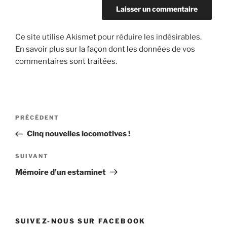
Ce site utilise Akismet pour réduire les indésirables.
En savoir plus sur la façon dont les données de vos
commentaires sont traitées
.
Navigation
Article
PRÉCÉDENT
de
précédent
Cinq nouvelles locomotives !
l’article
Article
SUIVANT
suivant
Mémoire d’un estaminet
SUIVEZ-NOUS SUR FACEBOOK