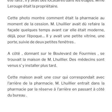
été faits ; il y avait des locataires dans les étages. Mme
Lerouge était la propriétaire.
Cette photo montre comment était la pharmacie au
moment de la cession. M. Lhuillier avait dû refaire la
façade quelques temps avant car elle était moderne,
déjà, pour l’époque… Il y avait une petite vitrine, une
porte, suivie de deux petites fenêtres .
A côté , donnant sur le Boulevard de Fourmies , se
trouvait la maison de M. Lhuillier. Des médecins sont
venus s’ y installer plus tard.
Cette maison avait une cour qui correspondait avec
l’arrière de la pharmacie. M. Lhuillier entrait dans la
pharmacie par la réserve à l’arrière en passant à côté
du bureau .