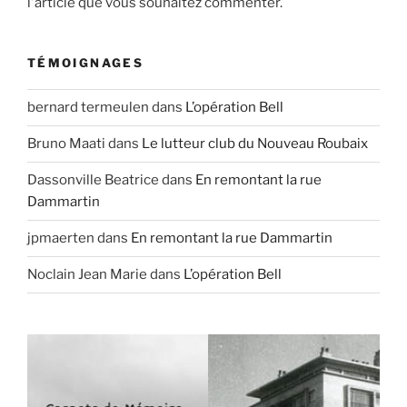
l'article que vous souhaitez commenter.
TÉMOIGNAGES
bernard termeulen
dans
L’opération Bell
Bruno Maati
dans
Le lutteur club du Nouveau Roubaix
Dassonville Beatrice
dans
En remontant la rue
Dammartin
jpmaerten
dans
En remontant la rue Dammartin
Noclain Jean Marie
dans
L’opération Bell