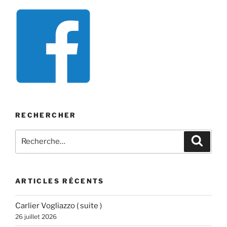
RECHERCHER
Recherche
Recher
pour
:
ARTICLES RÉCENTS
Carlier Vogliazzo ( suite )
26 juillet 2026