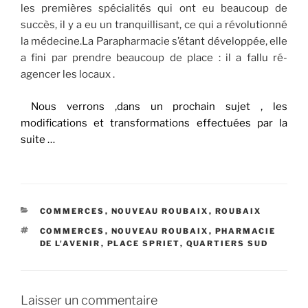
les premières spécialités qui ont eu beaucoup de
succès, il y a eu un tranquillisant, ce qui a révolutionné
la médecine.La Parapharmacie s’étant développée, elle
a fini par prendre beaucoup de place : il a fallu ré-
agencer les locaux .
Nous verrons ,dans un prochain sujet , les
modifications et transformations effectuées par la
suite …
CATÉGORIES
COMMERCES
,
NOUVEAU ROUBAIX
,
ROUBAIX
ÉTIQUETTES
COMMERCES
,
NOUVEAU ROUBAIX
,
PHARMACIE
DE L'AVENIR
,
PLACE SPRIET
,
QUARTIERS SUD
Laisser un commentaire