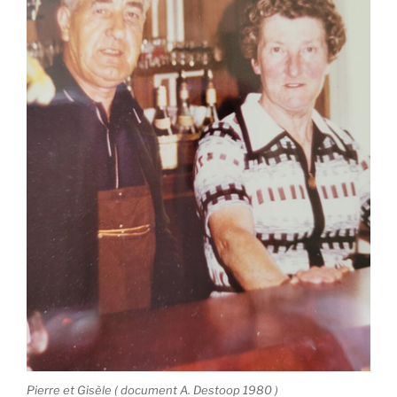
Pierre et Gisèle ( document A. Destoop 1980 )