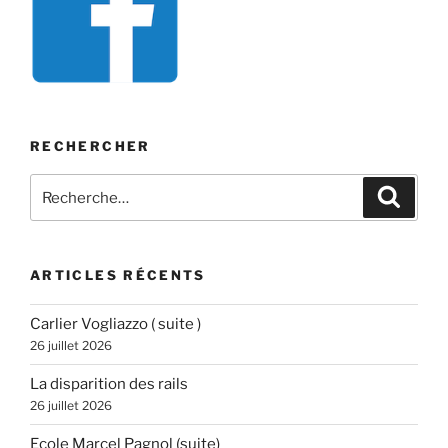
RECHERCHER
Recherche
Recher
pour
:
ARTICLES RÉCENTS
Carlier Vogliazzo ( suite )
26 juillet 2026
La disparition des rails
26 juillet 2026
Ecole Marcel Pagnol (suite)