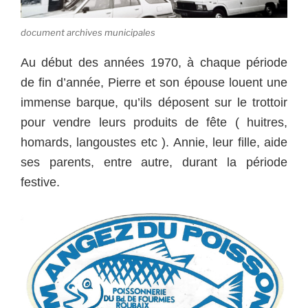
document archives municipales
Au début des années 1970, à chaque période
de fin d’année, Pierre et son épouse louent une
immense barque, qu’ils déposent sur le trottoir
pour vendre leurs produits de fête ( huitres,
homards, langoustes etc ). Annie, leur fille, aide
ses parents, entre autre, durant la période
festive.