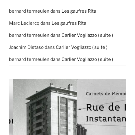
bernard termeulen
dans
Les gaufres Rita
Marc Leclercq
dans
Les gaufres Rita
bernard termeulen
dans
Carlier Vogliazzo ( suite )
Joachim Distaso
dans
Carlier Vogliazzo ( suite )
bernard termeulen
dans
Carlier Vogliazzo ( suite )