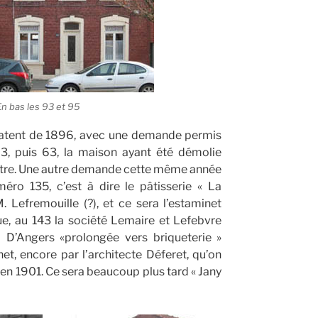
En bas les 93 et 95
datent de 1896, avec une demande permis
3, puis 63, la maison ayant été démolie
ventre. Une autre demande cette même année
éro 135, c’est à dire le pâtisserie « La
 Lefremouille (?), et ce sera l’estaminet
ue, au 143 la société Lemaire et Lefebvre
 D’Angers «prolongée vers briqueterie »
net, encore par l’architecte Déferet, qu’on
en 1901. Ce sera beaucoup plus tard « Jany