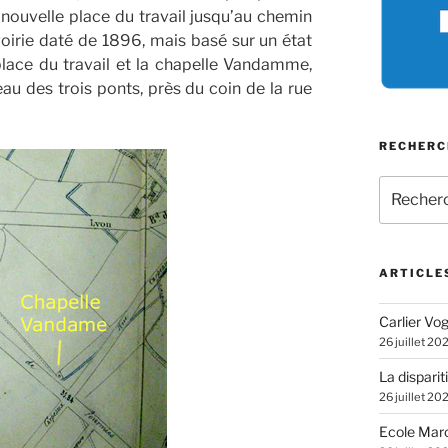
nouvelle place du travail jusqu’au chemin
voirie daté de 1896, mais basé sur un état
lace du travail et la chapelle Vandamme,
eau des trois ponts, près du coin de la rue
RECHERC
Recherch
pour
:
ARTICLE
Carlier Vogl
26 juillet 20
La disparit
26 juillet 20
Ecole Marc