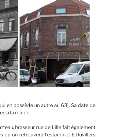
qui en possède un autre au 63). Sa date de
 à la mairie.
tteau, brasseur rue de Lille fait également
où on retrouvera l’estaminet E.Duvillers