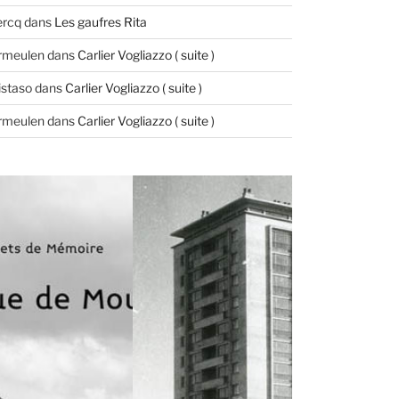
ercq
dans
Les gaufres Rita
ermeulen
dans
Carlier Vogliazzo ( suite )
istaso
dans
Carlier Vogliazzo ( suite )
ermeulen
dans
Carlier Vogliazzo ( suite )