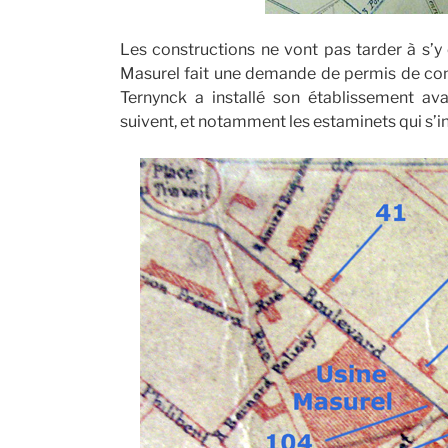
Les constructions ne vont pas tarder à s’y él
Masurel fait une demande de permis de const
Ternynck a installé son établissement ava
suivent, et notamment les estaminets qui s’i