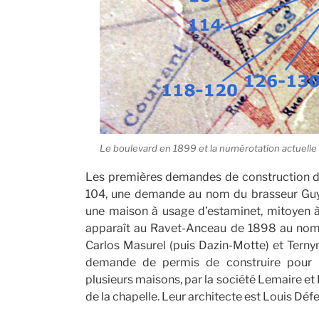
Le boulevard en 1899 et la numérotation actuelle
Les premières demandes de construction d
104, une demande au nom du brasseur Guy
une maison à usage d’estaminet, mitoyen à
apparaît au Ravet-Anceau de 1898 au nom de
Carlos Masurel (puis Dazin-Motte) et Terny
demande de permis de construire pour 
plusieurs maisons, par la société Lemaire et 
de la chapelle. Leur architecte est Louis Défe