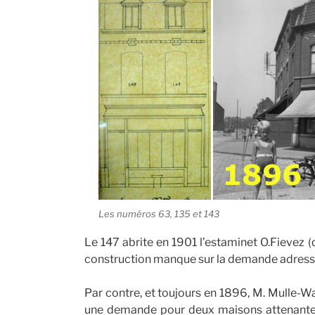
Les numéros 63, 135 et 143
Le 147 abrite en 1901 l’estaminet O.Fievez (
construction manque sur la demande adressée
Par contre, et toujours en 1896, M. Mulle-Wa
une demande pour deux maisons attenantes 