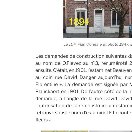
Le 104, Plan d’origine et photo 1947. 
Les demandes de construction suivantes 
au nom de O.Fievez au n°3, renuméroté 2
ensuite. C’était, en 1901, l’estaminet Beau
au coin rue David Danger aujourd’hui num
Florentine ». La demande est signée par M.
Planckaert en 1901. De l’autre côté de la r
demande, à l’angle de la rue David David
l’autorisation de faire construire un estami
retrouve sous le nom d’estaminet E.Leconte 
fleurs ».