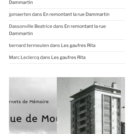
Dammartin
jpmaerten
dans
En remontant la rue Dammartin
Dassonville Beatrice
dans
En remontant la rue
Dammartin
bernard termeulen
dans
Les gaufres Rita
Marc Leclercq
dans
Les gaufres Rita