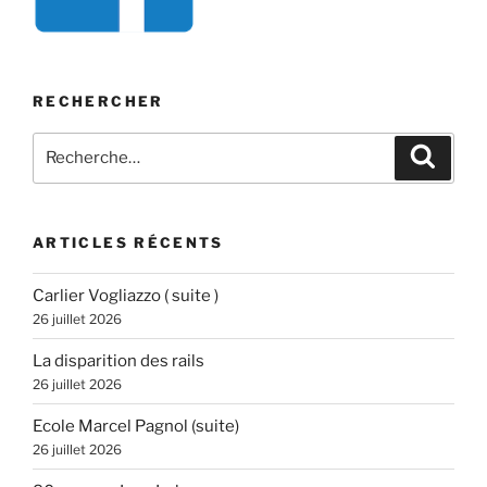
RECHERCHER
Recherche
Recher
pour
:
ARTICLES RÉCENTS
Carlier Vogliazzo ( suite )
26 juillet 2026
La disparition des rails
26 juillet 2026
Ecole Marcel Pagnol (suite)
26 juillet 2026