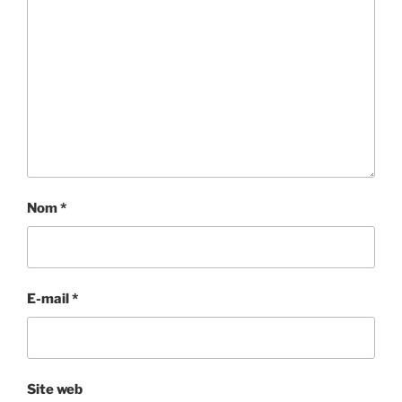
Nom
*
E-mail
*
Site web