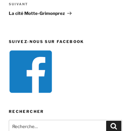
Article
SUIVANT
suivant
La cité Motte-Grimonprez
SUIVEZ-NOUS SUR FACEBOOK
RECHERCHER
Recherche
Recher
pour