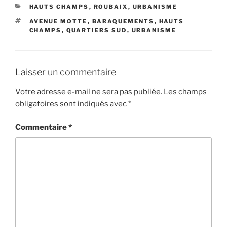
CATÉGORIES
HAUTS CHAMPS
,
ROUBAIX
,
URBANISME
ÉTIQUETTES
AVENUE MOTTE
,
BARAQUEMENTS
,
HAUTS
CHAMPS
,
QUARTIERS SUD
,
URBANISME
Laisser un commentaire
Votre adresse e-mail ne sera pas publiée.
Les champs
obligatoires sont indiqués avec
*
Commentaire
*