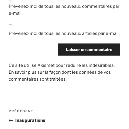
Prévenez-moi de tous les nouveaux commentaires par
e-mail.
Prévenez-moi de tous les nouveaux articles par e-mail.
Ce site utilise Akismet pour réduire les indésirables.
En savoir plus sur la façon dont les données de vos
commentaires sont traitées
.
Navigation
Article
PRÉCÉDENT
de
précédent
Inaugurations
l’article