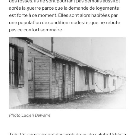
des fossés. Ils ne sont pourtant pas démolis aussitôt
après la guerre parce que la demande de logements
est forte à ce moment. Elles sont alors habitées par
une population de condition modeste, que ne rebute
pas ce confort sommaire.
Photo Lucien Delvarre
Très tôt apparaissent des problèmes de salubrité liés à