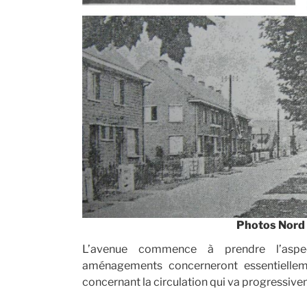
Photos Nord 
L’avenue commence à prendre l’aspec
aménagements concerneront essentiellem
concernant la circulation qui va progressivem