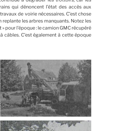
rains qui dénoncent l’état des accès aux
travaux de voirie nécessaires. C’est chose
n replante les arbres manquants. Notez les
t » pour l’époque : le camion GMC récupéré
e à câbles. C’est également à cette époque