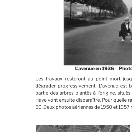
L’avenue en 1936 – Photo
Les travaux resteront au point mort jusq
dégrader progressivement. L’avenue est bo
partie des arbres plantés à l’origine, situ
Haye vont ensuite disparaître. Pour quelle ra
50. Deux photos aériennes de 1950 et 1957 n