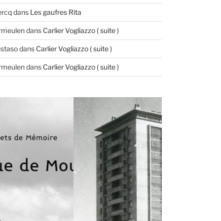
ercq
dans
Les gaufres Rita
ermeulen
dans
Carlier Vogliazzo ( suite )
istaso
dans
Carlier Vogliazzo ( suite )
ermeulen
dans
Carlier Vogliazzo ( suite )