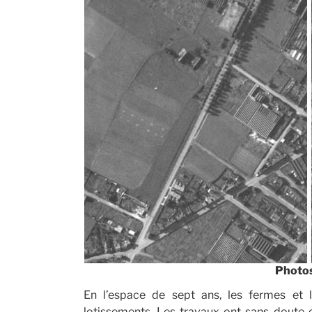
Photo
En l’espace de sept ans, les fermes et
lotissements. Les travaux ont sans doute co