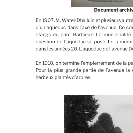
Document archiv
En 1907, M. Watel-Dhalluin et plusieurs autr
d’un aqueduc dans l’axe de l’avenue. Ce con
étangs du parc Barbieux. La municipalité 
question de l’aqueduc se pose. Le fameux
dans les années 20. L’aqueduc de l’avenue De
En 1910, on termine l’empierrement de la par
Pour la plus grande partie de l’avenue l
herbeux plantés d’arbres.