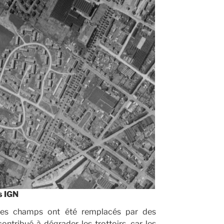
s IGN
 les champs ont été remplacés par des
ntribué à dégrader les trottoirs, car les