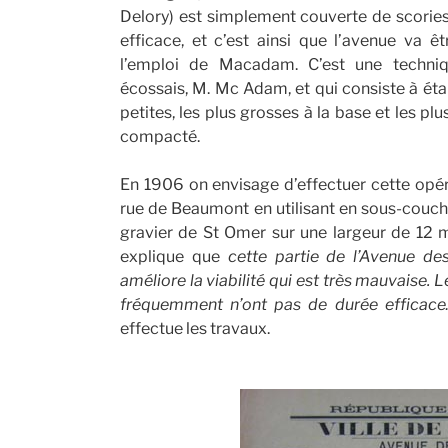
Delory) est simplement couverte de scories
efficace, et c’est ainsi que l’avenue va 
l’emploi de Macadam. C’est une techni
écossais, M. Mc Adam, et qui consiste à éta
petites, les plus grosses à la base et les pl
compacté.
En 1906 on envisage d’effectuer cette opéra
rue de Beaumont en utilisant en sous-couch
gravier de St Omer sur une largeur de 12 mè
explique que
cette partie de l’Avenue de
améliore la viabilité qui est très mauvaise. 
fréquemment n’ont pas de durée efficac
effectue les travaux.