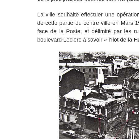
La ville souhaite effectuer une opérati
de cette partie du centre ville en Mars 19
face de la Poste, et délimité par les r
boulevard Leclerc à savoir « l’Ilot de la Ha