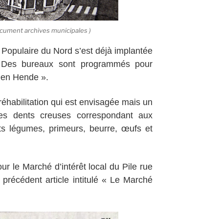
 document archives municipales )
 Populaire du Nord s’est déjà implantée
 Des bureaux sont programmés pour
Den Hende ».
réhabilitation qui est envisagée mais un
 les dents creuses correspondant aux
ts légumes, primeurs, beurre, œufs et
ur le Marché d’intérêt local du Pile rue
 précédent article intitulé « Le Marché