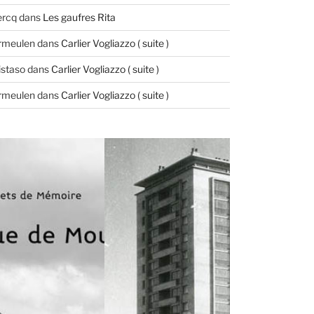
ercq
dans
Les gaufres Rita
ermeulen
dans
Carlier Vogliazzo ( suite )
istaso
dans
Carlier Vogliazzo ( suite )
ermeulen
dans
Carlier Vogliazzo ( suite )