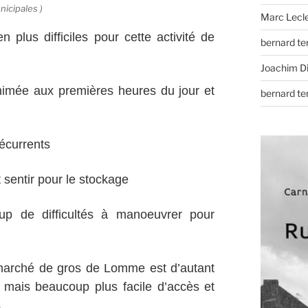
nicipales )
Marc Lecl
n plus difficiles pour cette activité de
bernard t
Joachim D
animée aux premières heures du jour et
bernard t
écurrents
 sentir pour le stockage
up de difficultés à manoeuvrer pour
 marché de gros de Lomme est d’autant
né mais beaucoup plus facile d’accès et
.