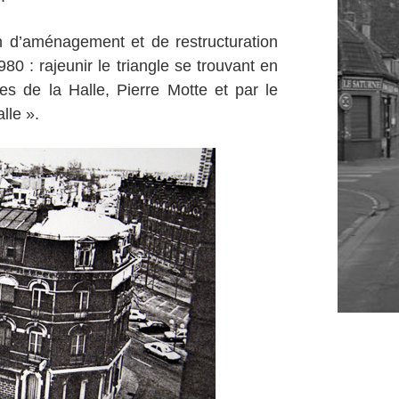
on d’aménagement et de restructuration
80 : rajeunir le triangle se trouvant en
ues de la Halle, Pierre Motte et par le
lle ».