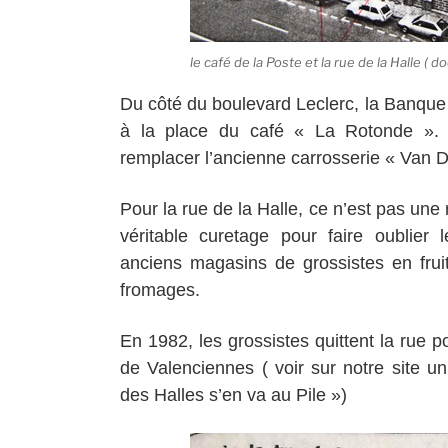
le café de la Poste et la rue de la Halle (
Du côté du boulevard Leclerc, la Banque
à la place du café « La Rotonde ».
remplacer l’ancienne carrosserie « Van 
Pour la rue de la Halle, ce n’est pas une 
véritable curetage pour faire oublier
anciens magasins de grossistes en frui
fromages.
En 1982, les grossistes quittent la rue po
de Valenciennes ( voir sur notre site un
des Halles s’en va au Pile »)