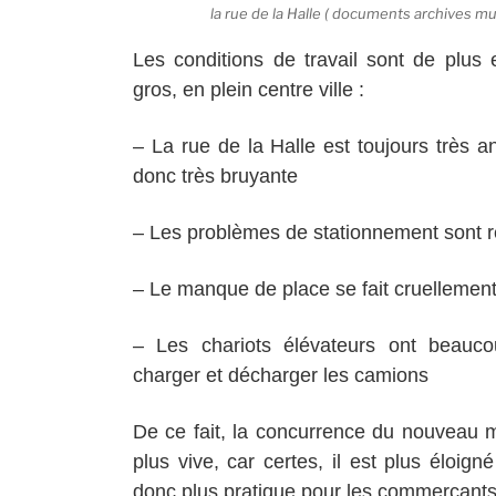
la rue de la Halle ( documents archives mu
Les conditions de travail sont de plus e
gros, en plein centre ville :
– La rue de la Halle est toujours très 
donc très bruyante
– Les problèmes de stationnement sont r
– Le manque de place se fait cruellement
– Les chariots élévateurs ont beauco
charger et décharger les camions
De ce fait, la concurrence du nouveau
plus vive, car certes, il est plus éloig
donc plus pratique pour les commerçants