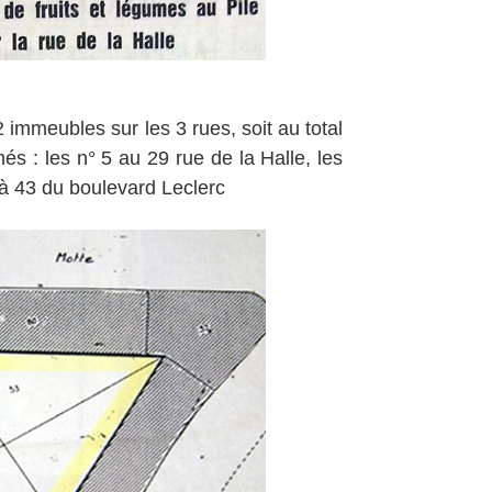
22 immeubles sur les 3 rues, soit au total
s : les n° 5 au 29 rue de la Halle, les
5 à 43 du boulevard Leclerc