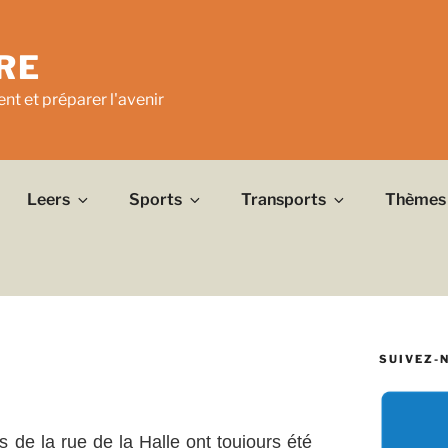
RE
nt et préparer l'avenir
Leers
Sports
Transports
Thèmes
SUIVEZ-
de la rue de la Halle ont toujours été