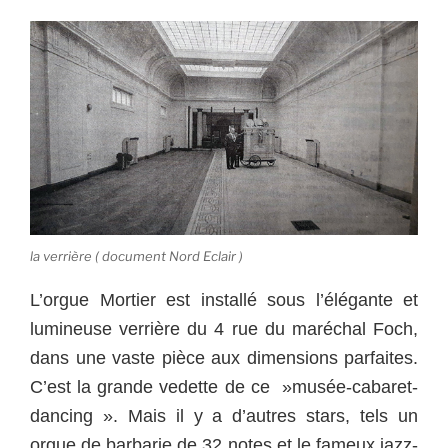
la verrière ( document Nord Eclair )
L’orgue Mortier est installé sous l’élégante et
lumineuse verrière du 4 rue du maréchal Foch,
dans une vaste pièce aux dimensions parfaites.
C’est la grande vedette de ce »musée-cabaret-
dancing ». Mais il y a d’autres stars, tels un
orgue de barbarie de 32 notes et le fameux jazz-