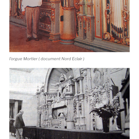
l’orgue Mortier ( document Nord Eclair )