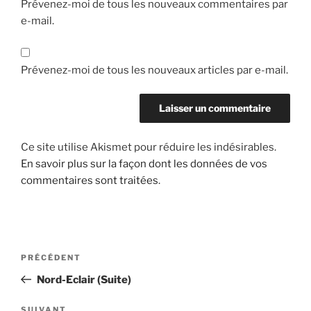
Prévenez-moi de tous les nouveaux commentaires par
e-mail.
Prévenez-moi de tous les nouveaux articles par e-mail.
Ce site utilise Akismet pour réduire les indésirables.
En savoir plus sur la façon dont les données de vos
commentaires sont traitées
.
Navigation
Article
PRÉCÉDENT
de
précédent
Nord-Eclair (Suite)
l’article
SUIVANT