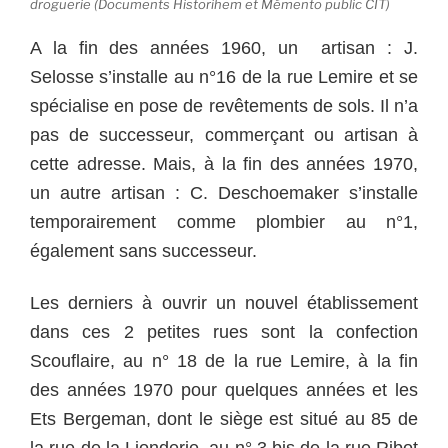
droguerie (Documents Historihem et Mémento public CIT)
A la fin des années 1960, un artisan : J.
Selosse s’installe au n°16 de la rue Lemire et se
spécialise en pose de revêtements de sols. Il n’a
pas de successeur, commerçant ou artisan à
cette adresse. Mais, à la fin des années 1970,
un autre artisan : C. Deschoemaker s’installe
temporairement comme plombier au n°1,
également sans successeur.
Les derniers à ouvrir un nouvel établissement
dans ces 2 petites rues sont la confection
Scouflaire, au n° 18 de la rue Lemire, à la fin
des années 1970 pour quelques années et les
Ets Bergeman, dont le siège est situé au 85 de
la rue de la Lionderie, au n° 3 bis de la rue Ribot