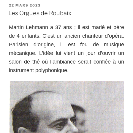
PUBLIÉ
22 MARS 2023
LE
Les Orgues de Roubaix
Martin Lehmann a 37 ans ; il est marié et père
de 4 enfants. C’est un ancien chanteur d’opéra.
Parisien d’origine, il est fou de musique
mécanique. L’idée lui vient un jour d’ouvrir un
salon de thé où l’ambiance serait confiée à un
instrument polyphonique.