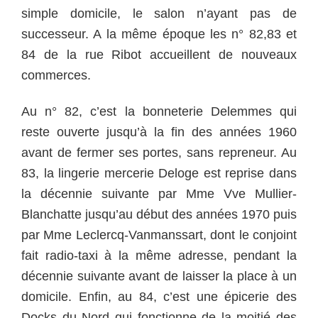
simple domicile, le salon n’ayant pas de
successeur. A la même époque les n° 82,83 et
84 de la rue Ribot accueillent de nouveaux
commerces.
Au n° 82, c’est la bonneterie Delemmes qui
reste ouverte jusqu’à la fin des années 1960
avant de fermer ses portes, sans repreneur. Au
83, la lingerie mercerie Deloge est reprise dans
la décennie suivante par Mme Vve Mullier-
Blanchatte jusqu’au début des années 1970 puis
par Mme Leclercq-Vanmanssart, dont le conjoint
fait radio-taxi à la même adresse, pendant la
décennie suivante avant de laisser la place à un
domicile. Enfin, au 84, c’est une épicerie des
Docks du Nord qui fonctionne de la moitié des