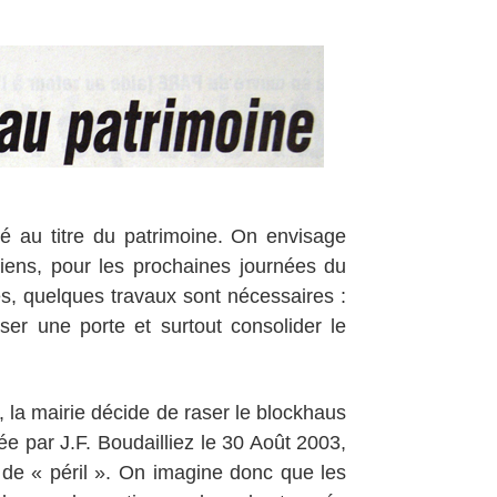
ssé au titre du patrimoine. On envisage
siens, pour les prochaines journées du
s, quelques travaux sont nécessaires :
oser une porte et surtout consolider le
la mairie décide de raser le blockhaus
 par J.F. Boudailliez le 30 Août 2003,
de « péril ». On imagine donc que les