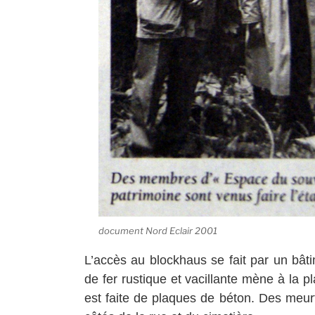
document Nord Eclair 2001
L’accès au blockhaus se fait par un bâti
de fer rustique et vacillante mène à la p
est faite de plaques de béton. Des meurt