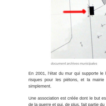
document archives municipales
En 2001, l’état du mur qui supporte le b
risques pour les piétons, et la mairi
simplement.
Une association est créée dont le but e
de la guerre et qui, de plus, fait partie d