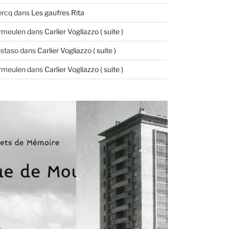
ercq
dans
Les gaufres Rita
ermeulen
dans
Carlier Vogliazzo ( suite )
istaso
dans
Carlier Vogliazzo ( suite )
ermeulen
dans
Carlier Vogliazzo ( suite )