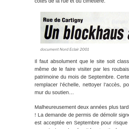
côtés de la rue et du cimetière.
document Nord Eclair 2001
Il faut absolument que le site soit cla
même de le faire visiter par les roubai
patrimoine du mois de Septembre. Certe
remplacer l’échelle, nettoyer l’accès, p
mur du soutien…
Malheureusement deux années plus tard, 
!
La demande de permis de démolir signée
est acceptée en Septembre pour risque 