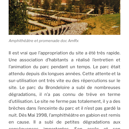
Amphithéâtre et promenade doc AmRx
Il est vrai que l’appropriation du site a été très rapide.
Une association d’habitants a réalisé l’entretien et
l’animation du parc pendant un temps. Le parc était
attendu depuis dix longues années. Cette attente et la
sur-utilisation ont très vite eu des répercutions sur le
site. Le parc du Brondeloire a subi de nombreuses
dégradations, il n’a pas connu de trêve en terme
d’utilisation. Le site ne ferme pas totalement, il y a des
brèches dans l’enceinte du parc et il n’est pas gardé la
nuit. Dès Mai 1998, l’amphithéâtre en gabion est remis
en cause. Il a subi de petites dégradations aux
conséquences importantes. Son accès et son