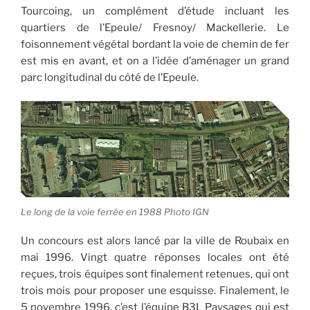
Tourcoing, un complément d’étude incluant les
quartiers de l’Epeule/ Fresnoy/ Mackellerie. Le
foisonnement végétal bordant la voie de chemin de fer
est mis en avant, et on a l’idée d’aménager un grand
parc longitudinal du côté de l’Epeule.
Le long de la voie ferrée en 1988 Photo IGN
Un concours est alors lancé par la ville de Roubaix en
mai 1996. Vingt quatre réponses locales ont été
reçues, trois équipes sont finalement retenues, qui ont
trois mois pour proposer une esquisse. Finalement, le
5 novembre 1996, c’est l’équipe B3L Paysages qui est