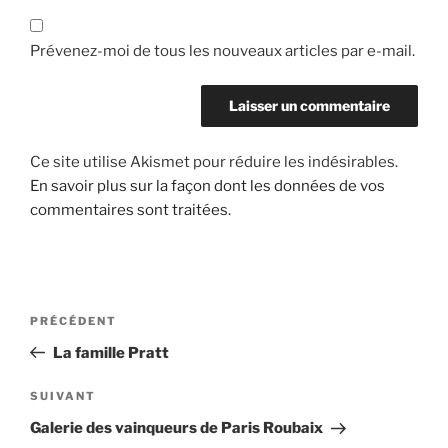
Prévenez-moi de tous les nouveaux articles par e-mail.
Ce site utilise Akismet pour réduire les indésirables.
En savoir plus sur la façon dont les données de vos
commentaires sont traitées
.
Navigation
Article
PRÉCÉDENT
de
précédent
La famille Pratt
l’article
Article
SUIVANT
suivant
Galerie des vainqueurs de Paris Roubaix