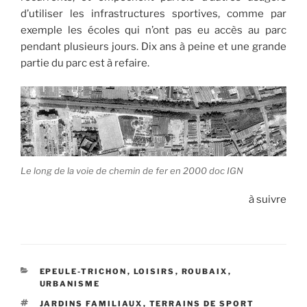
d’utiliser les infrastructures sportives, comme par
exemple les écoles qui n’ont pas eu accès au parc
pendant plusieurs jours. Dix ans à peine et une grande
partie du parc est à refaire.
Le long de la voie de chemin de fer en 2000 doc IGN
à suivre
CATÉGORIES
EPEULE-TRICHON
,
LOISIRS
,
ROUBAIX
,
URBANISME
ÉTIQUETTES
JARDINS FAMILIAUX
,
TERRAINS DE SPORT