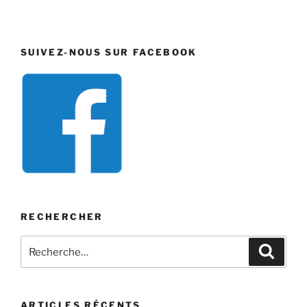
SUIVEZ-NOUS SUR FACEBOOK
RECHERCHER
Recherche
Recher
pour
:
ARTICLES RÉCENTS