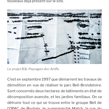
bouleaux déjà présent sur le site.
Le projet B3L Paysages doc AmRx
C’est en septembre 1997 que démarrent les travaux de
démolition en vue de réaliser le parc Bell-Brondeloire.
Sont concernés deux hectares de bâtiments en état de
décomposition avancée, et les jardins familiaux. On va
détruire tout ce qui se trouve entre le groupe Bell de
l’OPAC de Roubaix, le supermarché Match, la rue du