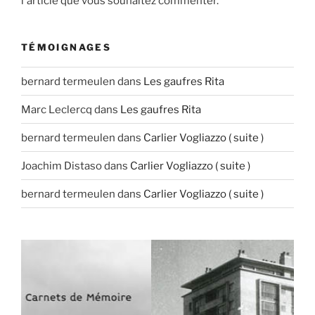
l'article que vous souhaitez commenter.
TÉMOIGNAGES
bernard termeulen
dans
Les gaufres Rita
Marc Leclercq
dans
Les gaufres Rita
bernard termeulen
dans
Carlier Vogliazzo ( suite )
Joachim Distaso
dans
Carlier Vogliazzo ( suite )
bernard termeulen
dans
Carlier Vogliazzo ( suite )