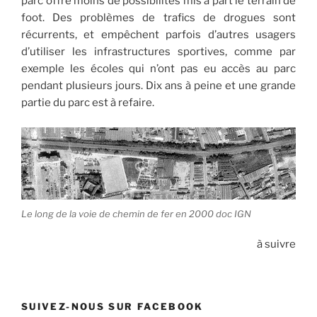
parc offre moins de possibilités mis à part le terrain de
foot. Des problèmes de trafics de drogues sont
récurrents, et empêchent parfois d’autres usagers
d’utiliser les infrastructures sportives, comme par
exemple les écoles qui n’ont pas eu accès au parc
pendant plusieurs jours. Dix ans à peine et une grande
partie du parc est à refaire.
Le long de la voie de chemin de fer en 2000 doc IGN
à suivre
SUIVEZ-NOUS SUR FACEBOOK