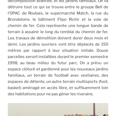
décomposition avancée, et les jardins familiaux. On va
détruire tout ce qui se trouve entre le groupe Bell de
l’OPAC de Roubaix, le supermarché Match, la rue du
Brondeloire, le bâtiment Flipo Richir et la voie de
chemin de fer. Cela représente une longue bande de
terrain à assainir le long du remblai du chemin de fer.
Les travaux de démolition doivent durer deux mois et
demi. Les jardins ouvriers vont être déplacés de 150
mètres par rapport à leur situation initiale. Douze
parcelles seront installées durant le premier semestre
1998, au beau milieu du futur parc. On a prévu un
espace clôturé et gardienné pour les nouveaux jardins
familiaux, un terrain de football avec vestiaires, des
espaces de détente, un autre terrain multisports (foot,
basket) aménagé en accès libre, et suffisamment loin
des habitations pour ne pas gêner les riverains.