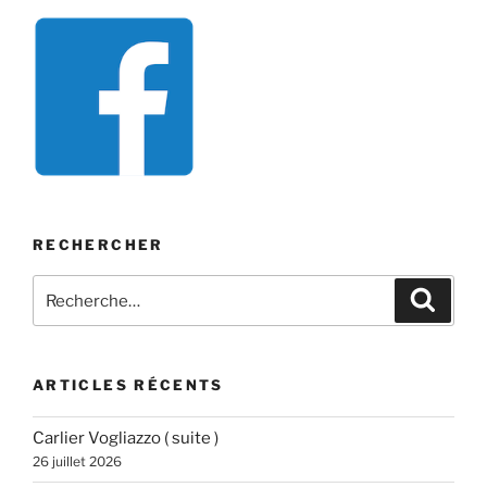
RECHERCHER
Recherche
Recher
pour
:
ARTICLES RÉCENTS
Carlier Vogliazzo ( suite )
26 juillet 2026