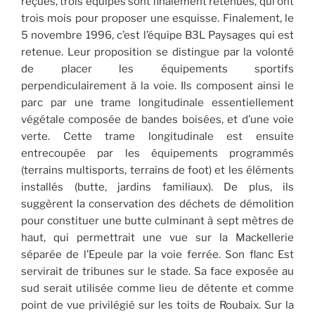
reçues, trois équipes sont finalement retenues, qui ont
trois mois pour proposer une esquisse. Finalement, le
5 novembre 1996, c’est l’équipe B3L Paysages qui est
retenue. Leur proposition se distingue par la volonté
de placer les équipements sportifs
perpendiculairement à la voie. Ils composent ainsi le
parc par une trame longitudinale essentiellement
végétale composée de bandes boisées, et d’une voie
verte. Cette trame longitudinale est ensuite
entrecoupée par les équipements programmés
(terrains multisports, terrains de foot) et les éléments
installés (butte, jardins familiaux). De plus, ils
suggèrent la conservation des déchets de démolition
pour constituer une butte culminant à sept mètres de
haut, qui permettrait une vue sur la Mackellerie
séparée de l’Epeule par la voie ferrée. Son flanc Est
servirait de tribunes sur le stade. Sa face exposée au
sud serait utilisée comme lieu de détente et comme
point de vue privilégié sur les toits de Roubaix. Sur la