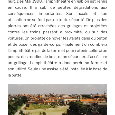
nuit. Dès Mai 1998, l’amphithéâtre en gabion est remis
en cause. Il a subi de petites dégradations aux
conséquences importantes. Son accès et son
utilisation ne se font pas en toute sécurité. De plus des
pierres ont été arrachées des grillages et projetées
contre les trains passant à proximité, ou sur des
voitures. On projette de noyer les galets dans du béton
et de poser des garde-corps. Finalement on comblera
l’amphithéâtre par de la terre et pour retenir celle-ci on
posera des rondins de bois, et on sécurisera l’accès par
un grillage. L’amphithéâtre a donc perdu sa forme et
son utilité. Seule une assise a été installée à la base de
la butte.