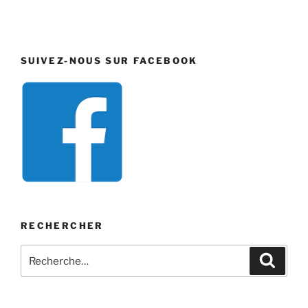
SUIVEZ-NOUS SUR FACEBOOK
RECHERCHER
Recherche
Recher
pour
: