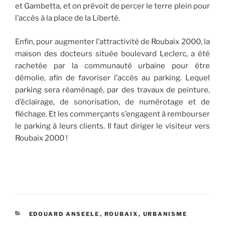
et Gambetta, et on prévoit de percer le terre plein pour
l’accès à la place de la Liberté.
Enfin, pour augmenter l’attractivité de Roubaix 2000, la
maison des docteurs située boulevard Leclerc, a été
rachetée par la communauté urbaine pour être
démolie, afin de favoriser l’accès au parking. Lequel
parking sera réaménagé, par des travaux de peinture,
d’éclairage, de sonorisation, de numérotage et de
fléchage. Et les commerçants s’engagent à rembourser
le parking à leurs clients. Il faut diriger le visiteur vers
Roubaix 2000 !
CATÉGORIES
EDOUARD ANSEELE
,
ROUBAIX
,
URBANISME