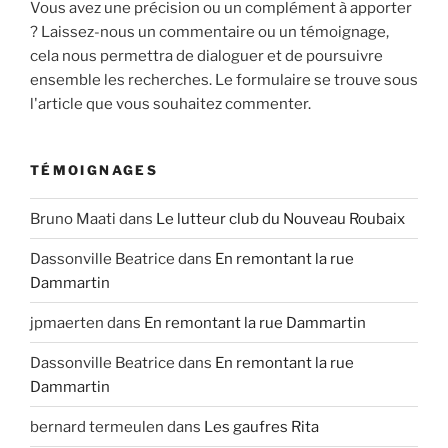
Vous avez une précision ou un complément à apporter
? Laissez-nous un commentaire ou un témoignage,
cela nous permettra de dialoguer et de poursuivre
ensemble les recherches. Le formulaire se trouve sous
l'article que vous souhaitez commenter.
TÉMOIGNAGES
Bruno Maati
dans
Le lutteur club du Nouveau Roubaix
Dassonville Beatrice
dans
En remontant la rue
Dammartin
jpmaerten
dans
En remontant la rue Dammartin
Dassonville Beatrice
dans
En remontant la rue
Dammartin
bernard termeulen
dans
Les gaufres Rita