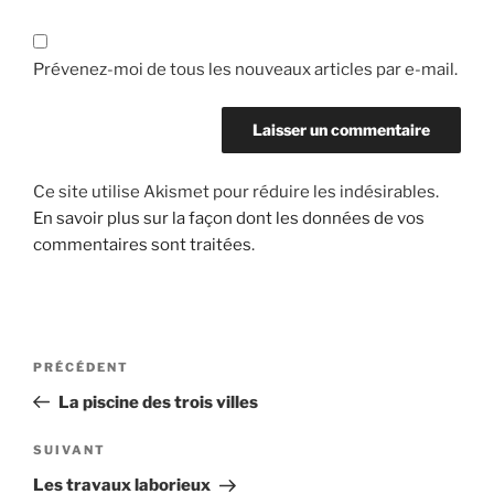
Prévenez-moi de tous les nouveaux articles par e-mail.
Ce site utilise Akismet pour réduire les indésirables.
En savoir plus sur la façon dont les données de vos
commentaires sont traitées
.
Navigation
Article
PRÉCÉDENT
de
précédent
La piscine des trois villes
l’article
Article
SUIVANT
suivant
Les travaux laborieux