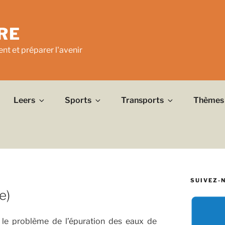
RE
nt et préparer l'avenir
Leers
Sports
Transports
Thèmes
SUIVEZ-
e)
r le problème de l’épuration des eaux de