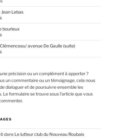
26
 Jean Lebas
26
e bourleux
26
Clémenceau/ avenue De Gaulle (suite)
26
une précision ou un complément à apporter ?
us un commentaire ou un témoignage, cela nous
de dialoguer et de poursuivre ensemble les
 Le formulaire se trouve sous l'article que vous
 commenter.
AGES
ti
dans
Le lutteur club du Nouveau Roubaix