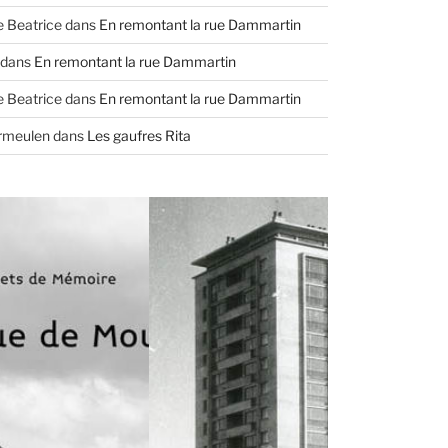
e Beatrice
dans
En remontant la rue Dammartin
dans
En remontant la rue Dammartin
e Beatrice
dans
En remontant la rue Dammartin
ermeulen
dans
Les gaufres Rita