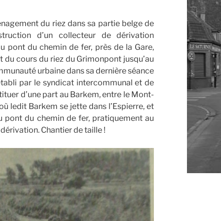
nagement du riez dans sa partie belge de
truction d’un collecteur de dérivation
u pont du chemin de fer, près de la Gare,
 du cours du riez du Grimonpont jusqu’au
communauté urbaine dans sa dernière séance
établi par le syndicat intercommunal et de
tituer d’une part au Barkem, entre le Mont-
 où ledit Barkem se jette dans l’Espierre, et
 au pont du chemin de fer, pratiquement au
érivation. Chantier de taille !