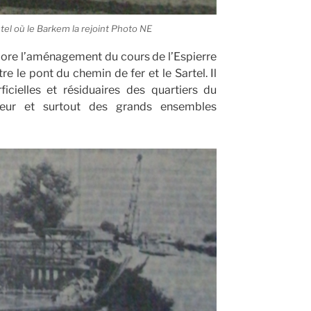
astel où le Barkem la rejoint Photo NE
core l’aménagement du cours de l’Espierre
e le pont du chemin de fer et le Sartel. Il
icielles et résiduaires des quartiers du
oureur et surtout des grands ensembles