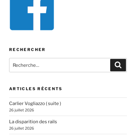
RECHERCHER
Recherche
Recher
pour
:
ARTICLES RÉCENTS
Carlier Vogliazzo ( suite )
26 juillet 2026
La disparition des rails
26 juillet 2026