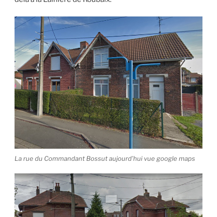
La rue du Commandant Bossut aujourd’hui vue google maps