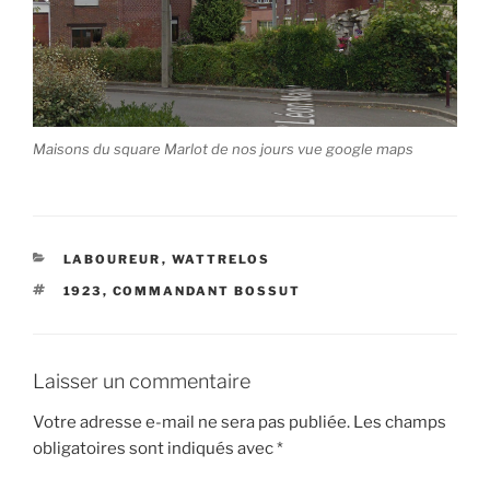
Maisons du square Marlot de nos jours vue google maps
CATÉGORIES
LABOUREUR
,
WATTRELOS
ÉTIQUETTES
1923
,
COMMANDANT BOSSUT
Laisser un commentaire
Votre adresse e-mail ne sera pas publiée.
Les champs
obligatoires sont indiqués avec
*