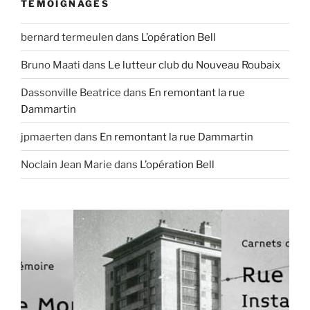
TÉMOIGNAGES
bernard termeulen
dans
L’opération Bell
Bruno Maati
dans
Le lutteur club du Nouveau Roubaix
Dassonville Beatrice
dans
En remontant la rue
Dammartin
jpmaerten
dans
En remontant la rue Dammartin
Noclain Jean Marie
dans
L’opération Bell