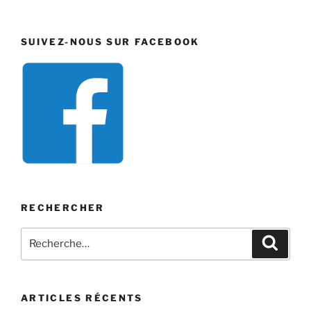
SUIVEZ-NOUS SUR FACEBOOK
RECHERCHER
Recherche
Recher
pour
:
ARTICLES RÉCENTS