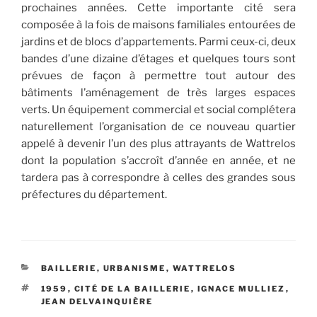
prochaines années. Cette importante cité sera
composée à la fois de maisons familiales entourées de
jardins et de blocs d’appartements. Parmi ceux-ci, deux
bandes d’une dizaine d’étages et quelques tours sont
prévues de façon à permettre tout autour des
bâtiments l’aménagement de très larges espaces
verts. Un équipement commercial et social complétera
naturellement l’organisation de ce nouveau quartier
appelé à devenir l’un des plus attrayants de Wattrelos
dont la population s’accroît d’année en année, et ne
tardera pas à correspondre à celles des grandes sous
préfectures du département.
CATÉGORIES
BAILLERIE
,
URBANISME
,
WATTRELOS
ÉTIQUETTES
1959
,
CITÉ DE LA BAILLERIE
,
IGNACE MULLIEZ
,
JEAN DELVAINQUIÈRE