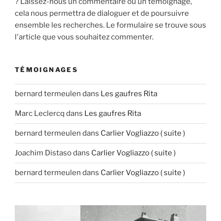
? Laissez-nous un commentaire ou un témoignage,
cela nous permettra de dialoguer et de poursuivre
ensemble les recherches. Le formulaire se trouve sous
l'article que vous souhaitez commenter.
TÉMOIGNAGES
bernard termeulen
dans
Les gaufres Rita
Marc Leclercq
dans
Les gaufres Rita
bernard termeulen
dans
Carlier Vogliazzo ( suite )
Joachim Distaso
dans
Carlier Vogliazzo ( suite )
bernard termeulen
dans
Carlier Vogliazzo ( suite )