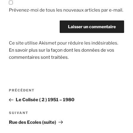
Prévenez-moi de tous les nouveaux articles par e-mail.
Ce site utilise Akismet pour réduire les indésirables.
En savoir plus sur la façon dont les données de vos
commentaires sont traitées
.
Navigation
Article
PRÉCÉDENT
de
précédent
Le Colisée ( 2 ) 1951 – 1980
l’article
Article
SUIVANT
suivant
Rue des Ecoles (suite)