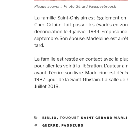
Plaque souvenir Photo Gérard Vanspeybroeck
La famille Saint-Ghislain est également en 
Cher. Celui-ci fait passer les évadés en zone
dénonciation le 4 janvier 1944. Emprisonné à
septembre. Son épouse, Madeleine, est arrêtée
tard.
La famille est restée en contact avec la plu
pour aller les voir à la libération. L’auteur 
avant d’écrire son livre. Madeleine est déc
1987…jour de la Saint-Ghislain. La salle de 
Juillet 2018.
CATÉGORIES
BIBLIO
,
TOUQUET SAINT GÉRARD MARLI
ÉTIQUETTES
GUERRE
,
PASSEURS