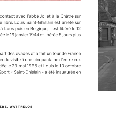
contact avec l’abbé Jollet à la Châtre sur
 libre. Louis Saint-Ghislain est arrêté sur
 Loos puis en Belgique, il est libéré le 12
 le 19 janvier 1944 et libérée 8 jours plus
part des évadés et a fait un tour de France
a rendu visite à une cinquantaine d’entre eux
édée le 29 mai 1965 et Louis le 10 octobre
Sport « Saint-Ghislain » a été inaugurée en
ÈRE
,
WATTRELOS