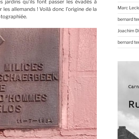
s jardins qu’ils font passer les évadés à
Marc Lecl
les allemands ! Voilà donc l’origine de la
tographiée.
bernard t
Joachim D
bernard t