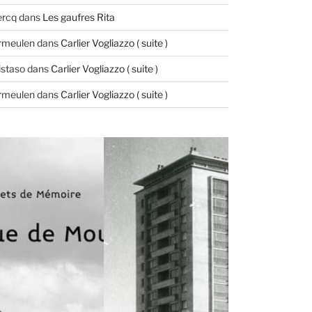
ercq
dans
Les gaufres Rita
ermeulen
dans
Carlier Vogliazzo ( suite )
istaso
dans
Carlier Vogliazzo ( suite )
ermeulen
dans
Carlier Vogliazzo ( suite )