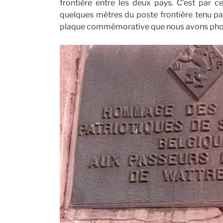
frontière entre les deux pays. C’est par ce
quelques mètres du poste frontière tenu par 
plaque commémorative que nous avons pho