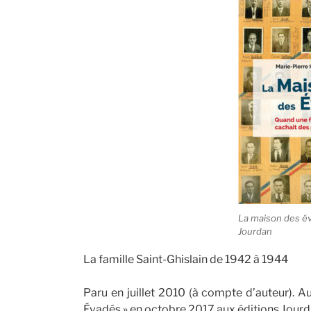
La maison des év
Jourdan
La famille Saint-Ghislain de 1942 à 1944
Paru en juillet 2010 (à compte d’auteur). Au
Évadés » en octobre 2017 aux éditions Jourda