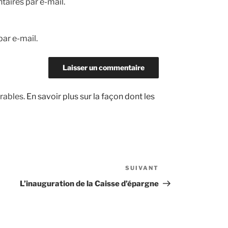
aires par e-mail.
ar e-mail.
irables.
En savoir plus sur la façon dont les
SUIVANT
Article
suivant
L’inauguration de la Caisse d’épargne