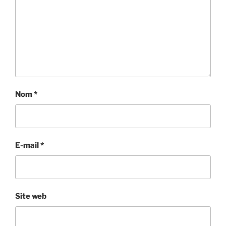
Nom
*
E-mail
*
Site web