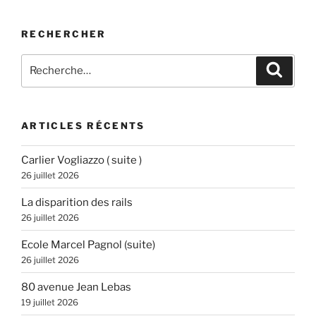
RECHERCHER
Recherche
Recher
pour
:
ARTICLES RÉCENTS
Carlier Vogliazzo ( suite )
26 juillet 2026
La disparition des rails
26 juillet 2026
Ecole Marcel Pagnol (suite)
26 juillet 2026
80 avenue Jean Lebas
19 juillet 2026