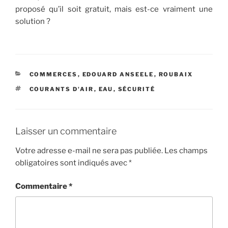
proposé qu’il soit gratuit, mais est-ce vraiment une
solution ?
CATÉGORIES
COMMERCES
,
EDOUARD ANSEELE
,
ROUBAIX
ÉTIQUETTES
COURANTS D'AIR
,
EAU
,
SÉCURITÉ
Laisser un commentaire
Votre adresse e-mail ne sera pas publiée.
Les champs
obligatoires sont indiqués avec
*
Commentaire
*