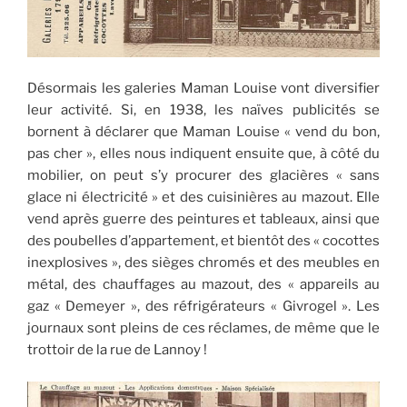
Désormais les galeries Maman Louise vont diversifier
leur activité. Si, en 1938, les naïves publicités se
bornent à déclarer que Maman Louise « vend du bon,
pas cher », elles nous indiquent ensuite que, à côté du
mobilier, on peut s’y procurer des glacières « sans
glace ni électricité » et des cuisinières au mazout. Elle
vend après guerre des peintures et tableaux, ainsi que
des poubelles d’appartement, et bientôt des « cocottes
inexplosives », des sièges chromés et des meubles en
métal, des chauffages au mazout, des « appareils au
gaz « Demeyer », des réfrigérateurs « Givrogel ». Les
journaux sont pleins de ces réclames, de même que le
trottoir de la rue de Lannoy !