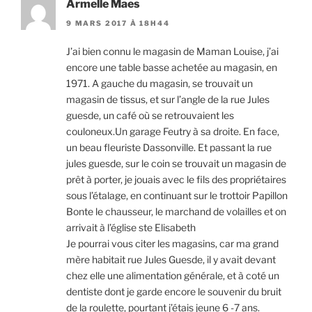
Armelle Maes
9 MARS 2017 À 18H44
J’ai bien connu le magasin de Maman Louise, j’ai
encore une table basse achetée au magasin, en
1971. A gauche du magasin, se trouvait un
magasin de tissus, et sur l’angle de la rue Jules
guesde, un café où se retrouvaient les
couloneux.Un garage Feutry à sa droite. En face,
un beau fleuriste Dassonville. Et passant la rue
jules guesde, sur le coin se trouvait un magasin de
prêt à porter, je jouais avec le fils des propriétaires
sous l’étalage, en continuant sur le trottoir Papillon
Bonte le chausseur, le marchand de volailles et on
arrivait à l’église ste Elisabeth
Je pourrai vous citer les magasins, car ma grand
mère habitait rue Jules Guesde, il y avait devant
chez elle une alimentation générale, et à coté un
dentiste dont je garde encore le souvenir du bruit
de la roulette, pourtant j’étais jeune 6 -7 ans.