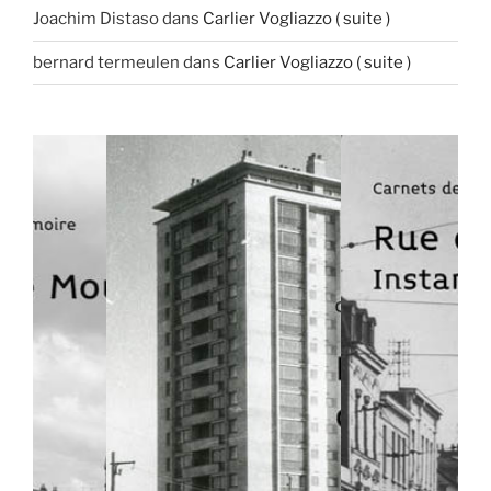
Joachim Distaso
dans
Carlier Vogliazzo ( suite )
bernard termeulen
dans
Carlier Vogliazzo ( suite )