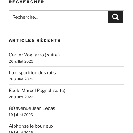
RECHERCHER
Recherche
Recher
pour
:
ARTICLES RÉCENTS
Carlier Vogliazzo ( suite )
26 juillet 2026
La disparition des rails
26 juillet 2026
Ecole Marcel Pagnol (suite)
26 juillet 2026
80 avenue Jean Lebas
19 juillet 2026
Alphonse le bourleux
19 juillet 2026