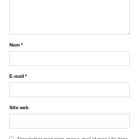
Nom
*
E-mail
*
Site web