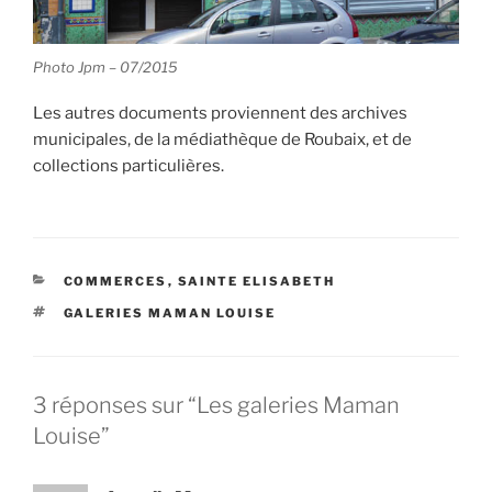
Photo Jpm – 07/2015
Les autres documents proviennent des archives
municipales, de la médiathèque de Roubaix, et de
collections particulières.
CATÉGORIES
COMMERCES
,
SAINTE ELISABETH
ÉTIQUETTES
GALERIES MAMAN LOUISE
3 réponses sur “Les galeries Maman
Louise”