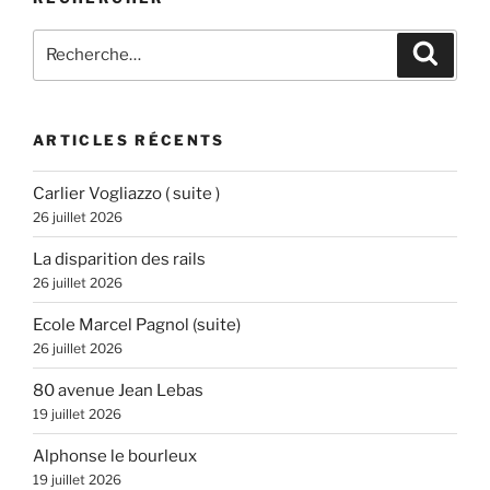
Recherche
Recher
pour
:
ARTICLES RÉCENTS
Carlier Vogliazzo ( suite )
26 juillet 2026
La disparition des rails
26 juillet 2026
Ecole Marcel Pagnol (suite)
26 juillet 2026
80 avenue Jean Lebas
19 juillet 2026
Alphonse le bourleux
19 juillet 2026