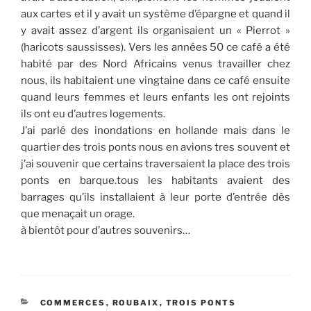
aux cartes et il y avait un système d’épargne et quand il
y avait assez d’argent ils organisaient un « Pierrot »
(haricots saussisses). Vers les années 50 ce café a été
habité par des Nord Africains venus travailler chez
nous, ils habitaient une vingtaine dans ce café ensuite
quand leurs femmes et leurs enfants les ont rejoints
ils ont eu d’autres logements.
J’ai parlé des inondations en hollande mais dans le
quartier des trois ponts nous en avions tres souvent et
j’ai souvenir que certains traversaient la place des trois
ponts en barque.tous les habitants avaient des
barrages qu’ils installaient à leur porte d’entrée dès
que menaçait un orage.
à bientôt pour d’autres souvenirs…
CATÉGORIES
COMMERCES
,
ROUBAIX
,
TROIS PONTS