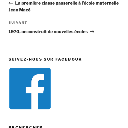
précédent
La première classe passerelle à l’école maternelle
l’article
Jean Macé
Article
SUIVANT
suivant
1970, on construit de nouvelles écoles
SUIVEZ-NOUS SUR FACEBOOK
RECHERCHER