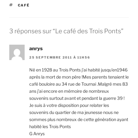
ÉTIQUETTES
CAFÉ
3 réponses sur “Le café des Trois Ponts”
anrys
25 SEPTEMBRE 2011 À 11H56
Né en 1928 au Trois Ponts j’ai habité jusqu’en1946
aprés la mort de mon père !Mes parents tenaient le
café bouloire au 34 rue de Tournai .Malgré mes 83
ans j’ai encore en mémoire de nombreux
souvenirs surtout avant et pendant la guerre 39 !
Je suis à votre disposition pour relater les
souvenirs du quartier de ma jeunesse nous ne
sommes plus nombreux de cette génèration ayant
habité les Trois Ponts
G Anrys