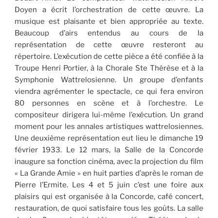
Doyen a écrit l’orchestration de cette œuvre. La
musique est plaisante et bien appropriée au texte.
Beaucoup d’airs entendus au cours de la
représentation de cette œuvre resteront au
répertoire. L’exécution de cette pièce a été confiée à la
Troupe Henri Portier, à la Chorale Ste Thérèse et à la
Symphonie Wattrelosienne. Un groupe d’enfants
viendra agrémenter le spectacle, ce qui fera environ
80 personnes en scène et à l’orchestre. Le
compositeur dirigera lui-même l’exécution. Un grand
moment pour les annales artistiques wattrelosiennes.
Une deuxième représentation eut lieu le dimanche 19
février 1933. Le 12 mars, la Salle de la Concorde
inaugure sa fonction cinéma, avec la projection du film
« La Grande Amie » en huit parties d’après le roman de
Pierre l’Ermite. Les 4 et 5 juin c’est une foire aux
plaisirs qui est organisée à la Concorde, café concert,
restauration, de quoi satisfaire tous les goûts. La salle