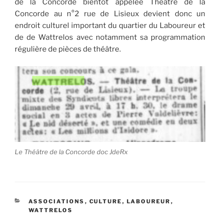
de la Concorde bientôt appelée Théâtre de la
Concorde au n°2 rue de Lisieux devient donc un
endroit culturel important du quartier du Laboureur et
de de Wattrelos avec notamment sa programmation
régulière de pièces de théâtre.
Le Théâtre de la Concorde doc JdeRx
CATÉGORIES
ASSOCIATIONS
,
CULTURE
,
LABOUREUR
,
WATTRELOS