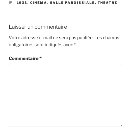
ÉTIQUETTES
1933
,
CINÉMA
,
SALLE PAROISSIALE
,
THÉÂTRE
Laisser un commentaire
Votre adresse e-mail ne sera pas publiée.
Les champs
obligatoires sont indiqués avec
*
Commentaire
*