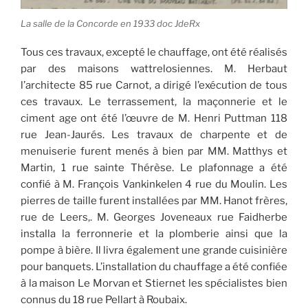
La salle de la Concorde en 1933 doc JdeRx
Tous ces travaux, excepté le chauffage, ont été réalisés
par des maisons wattrelosiennes. M. Herbaut
l’architecte 85 rue Carnot, a dirigé l’exécution de tous
ces travaux. Le terrassement, la maçonnerie et le
ciment age ont été l’œuvre de M. Henri Puttman 118
rue Jean-Jaurés. Les travaux de charpente et de
menuiserie furent menés à bien par MM. Matthys et
Martin, 1 rue sainte Thérèse. Le plafonnage a été
confié à M. François Vankinkelen 4 rue du Moulin. Les
pierres de taille furent installées par MM. Hanot frères,
rue de Leers,. M. Georges Joveneaux rue Faidherbe
installa la ferronnerie et la plomberie ainsi que la
pompe à bière. Il livra également une grande cuisinière
pour banquets. L’installation du chauffage a été confiée
à la maison Le Morvan et Stiernet les spécialistes bien
connus du 18 rue Pellart à Roubaix.