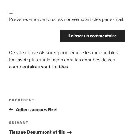
Prévenez-moi de tous les nouveaux articles par e-mail.
Ce site utilise Akismet pour réduire les indésirables.
En savoir plus sur la façon dont les données de vos
commentaires sont traitées
.
Navigation
Article
PRÉCÉDENT
de
précédent
Adieu Jacques Brel
l’article
Article
SUIVANT
suivant
Tissage Desurmont et fils