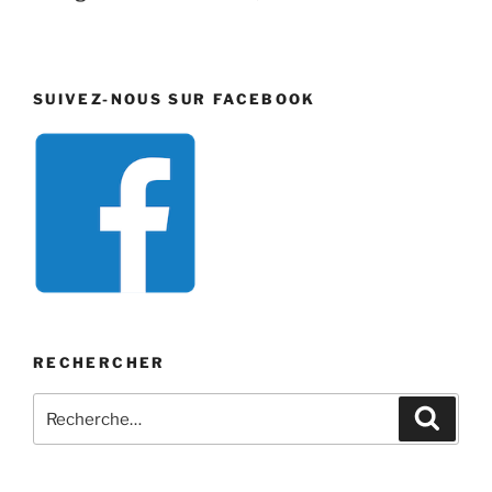
SUIVEZ-NOUS SUR FACEBOOK
RECHERCHER
Recherche
Recher
pour
: