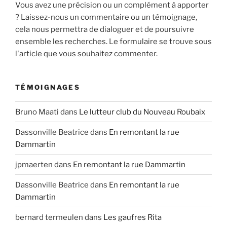
Vous avez une précision ou un complément à apporter
? Laissez-nous un commentaire ou un témoignage,
cela nous permettra de dialoguer et de poursuivre
ensemble les recherches. Le formulaire se trouve sous
l'article que vous souhaitez commenter.
TÉMOIGNAGES
Bruno Maati
dans
Le lutteur club du Nouveau Roubaix
Dassonville Beatrice
dans
En remontant la rue
Dammartin
jpmaerten
dans
En remontant la rue Dammartin
Dassonville Beatrice
dans
En remontant la rue
Dammartin
bernard termeulen
dans
Les gaufres Rita