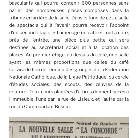
basculants qui pourra contenir 600 personnes sans
parler des nombreuses places comprises dans la
tribune en arrière de la salle. Dans le fond de cette salle
de spectacle qui à l’avenir pourra recevoir l’appoint
d’un second étage, est aménagé un café et tout à côté,
près de l’entrée, une pièce plus petite qui sera
destinée au secrétariat social et à la location des
places. Au premier étage, au dessus du café, une salle
ayant les mêmes proportions que celles du café
servira de lieu de réunion des groupes de la Fédération
Nationale Catholique, de la Ligue Patriotique, du cercle
d’études sociales, des scouts, des œuvres de la
couture. Deux cours plantées d’arbres donnent accès à
l’immeuble, l’une par la rue de Lisieux, et l’autre par la
rue du Commandant Bossut.