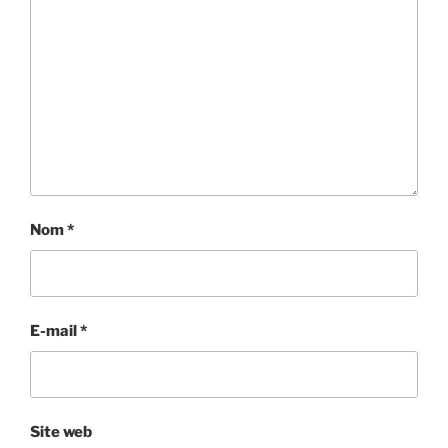
Nom
*
E-mail
*
Site web