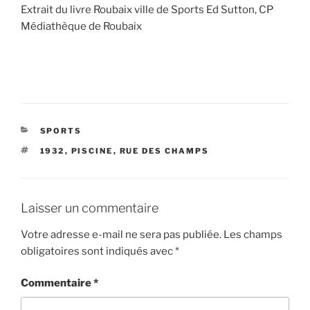
Extrait du livre Roubaix ville de Sports Ed Sutton, CP
Médiathèque de Roubaix
CATÉGORIES
SPORTS
ÉTIQUETTES
1932
,
PISCINE
,
RUE DES CHAMPS
Laisser un commentaire
Votre adresse e-mail ne sera pas publiée.
Les champs
obligatoires sont indiqués avec
*
Commentaire
*