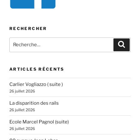
RECHERCHER
Recherche
Recher
pour
:
ARTICLES RÉCENTS
Carlier Vogliazzo ( suite )
26 juillet 2026
La disparition des rails
26 juillet 2026
Ecole Marcel Pagnol (suite)
26 juillet 2026