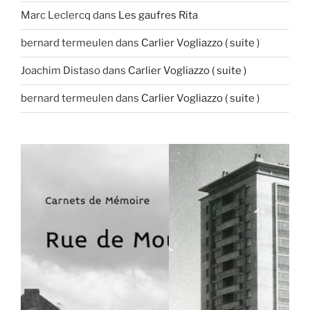
Marc Leclercq
dans
Les gaufres Rita
bernard termeulen
dans
Carlier Vogliazzo ( suite )
Joachim Distaso
dans
Carlier Vogliazzo ( suite )
bernard termeulen
dans
Carlier Vogliazzo ( suite )