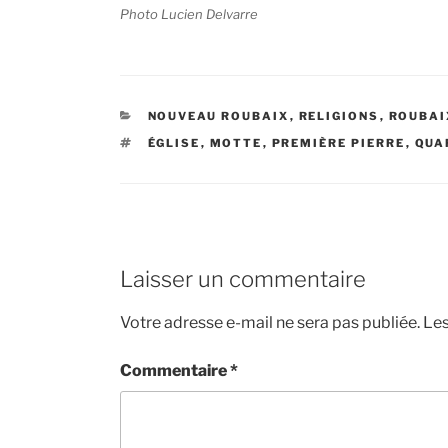
Photo Lucien Delvarre
CATÉGORIES
NOUVEAU ROUBAIX
,
RELIGIONS
,
ROUBAI
ÉTIQUETTES
ÉGLISE
,
MOTTE
,
PREMIÈRE PIERRE
,
QUA
Laisser un commentaire
Votre adresse e-mail ne sera pas publiée.
Les
Commentaire
*