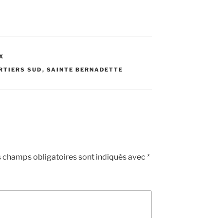
X
RTIERS SUD
,
SAINTE BERNADETTE
 champs obligatoires sont indiqués avec
*