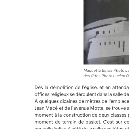
Maquette Eglise Photo La
des fêtes Photo Lucien D
Dès la démolition de l’église, et en attend
offices religieux se déroulent dans la salle 
A quelques dizaines de mètres de l’emplacem
Jean Macé et de l’avenue Motte, se trouve alo
moment à la construction de deux classes pr
moment de terrain de basket. C’est sur ce 
nouvelle église, à côté de la salle des fêtes, e