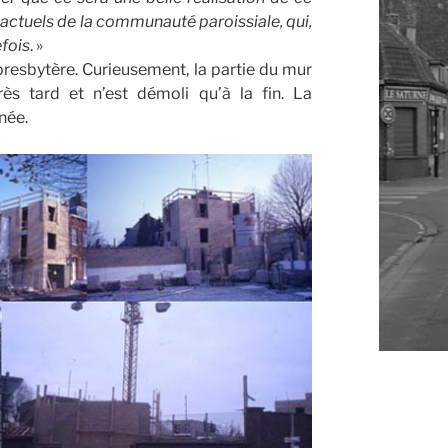
actuels de la communauté paroissiale, qui,
efois
. »
resbytère. Curieusement, la partie du mur
rès tard et n’est démoli qu’à la fin. La
née.