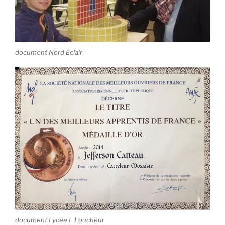
document Nord Eclair
document Lycée L Loucheur