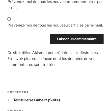
Prévenez-moi de tous les nouveaux commentaires par
e-mail.
Prévenez-moi de tous les nouveaux articles par e-mail.
Ce site utilise Akismet pour réduire les indésirables.
En savoir plus sur la façon dont les données de vos
commentaires sont traitées
.
Navigation
Article
PRÉCÉDENT
de
précédent
Teinturerie Gabert (Suite)
l’article
SUIVANT