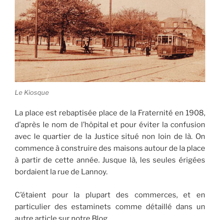
Le Kiosque
La place est rebaptisée place de la Fraternité en 1908,
d’après le nom de l’hôpital et pour éviter la confusion
avec le quartier de la Justice situé non loin de là. On
commence à construire des maisons autour de la place
à partir de cette année. Jusque là, les seules érigées
bordaient la rue de Lannoy.
C’étaient pour la plupart des commerces, et en
particulier des estaminets comme détaillé dans un
autre article sur notre Blog.