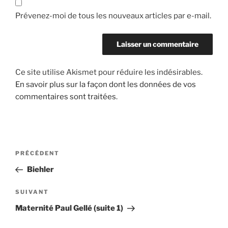
Prévenez-moi de tous les nouveaux articles par e-mail.
Ce site utilise Akismet pour réduire les indésirables.
En savoir plus sur la façon dont les données de vos
commentaires sont traitées
.
Navigation
Article
PRÉCÉDENT
de
précédent
Biehler
l’article
Article
SUIVANT
suivant
Maternité Paul Gellé (suite 1)