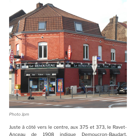
Photo Jpm
Juste à côté vers le centre, aux 375 et 373, le Ravet-
Anceau de 1908 indique Demoucron-Baudart,