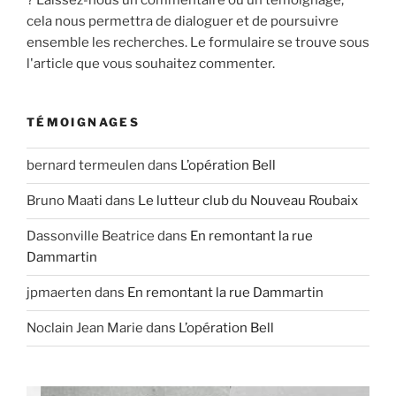
? Laissez-nous un commentaire ou un témoignage,
cela nous permettra de dialoguer et de poursuivre
ensemble les recherches. Le formulaire se trouve sous
l'article que vous souhaitez commenter.
TÉMOIGNAGES
bernard termeulen
dans
L’opération Bell
Bruno Maati
dans
Le lutteur club du Nouveau Roubaix
Dassonville Beatrice
dans
En remontant la rue
Dammartin
jpmaerten
dans
En remontant la rue Dammartin
Noclain Jean Marie
dans
L’opération Bell