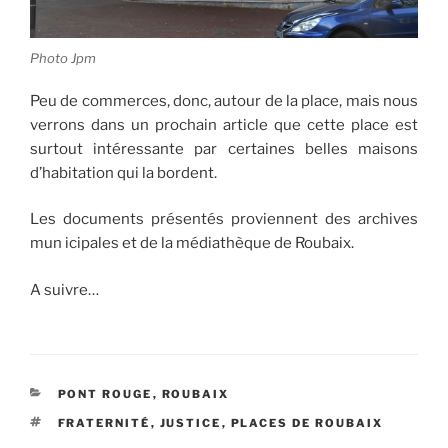
Photo Jpm
Peu de commerces, donc, autour de la place, mais nous
verrons dans un prochain article que cette place est
surtout intéressante par certaines belles maisons
d’habitation qui la bordent.
Les documents présentés proviennent des archives
mun icipales et de la médiathèque de Roubaix.
A suivre…
CATÉGORIES
PONT ROUGE
,
ROUBAIX
ÉTIQUETTES
FRATERNITÉ
,
JUSTICE
,
PLACES DE ROUBAIX