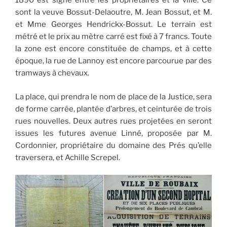
1890 est signé entre les propriétaires et la ville. Ce
sont la veuve Bossut-Delaoutre, M. Jean Bossut, et M.
et Mme Georges Hendrickx-Bossut. Le terrain est
métré et le prix au mètre carré est fixé à 7 francs. Toute
la zone est encore constituée de champs, et à cette
époque, la rue de Lannoy est encore parcourue par des
tramways à chevaux.
La place, qui prendra le nom de place de la Justice, sera
de forme carrée, plantée d’arbres, et ceinturée de trois
rues nouvelles. Deux autres rues projetées en seront
issues les futures avenue Linné, proposée par M.
Cordonnier, propriétaire du domaine des Prés qu’elle
traversera, et Achille Screpel.