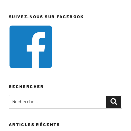
SUIVEZ-NOUS SUR FACEBOOK
RECHERCHER
Recherche
Recher
pour
:
ARTICLES RÉCENTS