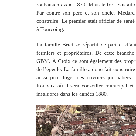
roubaisien avant 1870. Mais le fort existait d
Par contre son père et son oncle, Médard 
construire. Le premier était officier de sant
à Tourcoing.
La famille Briet se répartit de part et d’a
fermiers et propriétaires. De cette branche
GBM. À Croix ce sont également des propriét
de l’épeule. La famille a donc fait construire
aussi pour loger des ouvriers journaliers.
Roubaix où il sera conseiller municipal 
insalubres dans les années 1880.