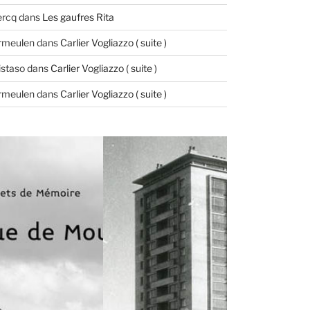
ercq
dans
Les gaufres Rita
ermeulen
dans
Carlier Vogliazzo ( suite )
istaso
dans
Carlier Vogliazzo ( suite )
ermeulen
dans
Carlier Vogliazzo ( suite )