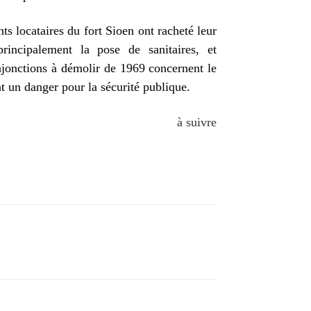
s locataires du fort Sioen ont racheté leur
principalement la pose de sanitaires, et
njonctions à démolir de 1969 concernent le
nt un danger pour la sécurité publique.
à suivre