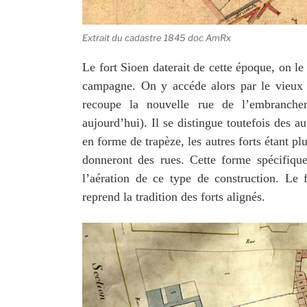
Extrait du cadastre 1845 doc AmRx
Le fort Sioen daterait de cette époque, on le
campagne. On y accéde alors par le vieux c
recoupe la nouvelle rue de l’embranche
aujourd’hui). Il se distingue toutefois des a
en forme de trapèze, les autres forts étant pl
donneront des rues. Cette forme spécifique
l’aération de ce type de construction. Le f
reprend la tradition des forts alignés.