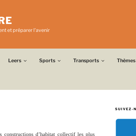
RE
nt et préparer l'avenir
Leers
Sports
Transports
Thèmes
SUIVEZ-
s constructions d’habitat collectif les plus