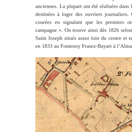
anciennes. La plupart ont été réalisées dans 
destinées à loger des ouvriers journaliers.
courées en signalant que les premiers o
campagne ». On trouve ainsi dès 1826 selon l
Saint Joseph situés assez loin du centre et 
en 1833 au Fontenoy Frasez-Bayart à l’Alma