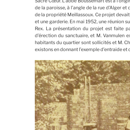
Sacré Cœur. L’abbé Boussemart est à l’origi
de la paroisse, à l’angle de la rue d’Alger et
de la propriété Meillassoux. Ce projet devai
et une garderie. En mai 1952, une réunion sur
Rex. La présentation du projet est faite p
d’érection du sanctuaire, et M. Vanmulen ex
habitants du quartier sont sollicités et M. C
existons en donnant l’exemple d’entraide et 