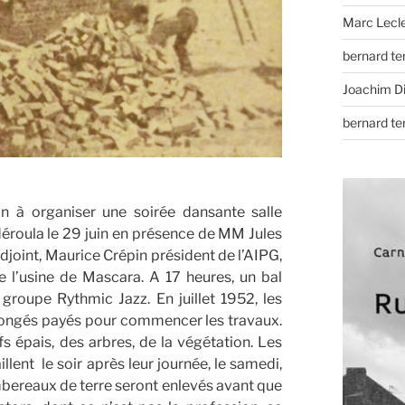
Marc Lecl
bernard t
Joachim D
bernard t
on à organiser une soirée dansante salle
déroula le 29 juin en présence de MM Jules
oint, Maurice Crépin président de l’AIPG,
e l’usine de Mascara. A 17 heures, un bal
 groupe Rythmic Jazz. En juillet 1952, les
 congés payés pour commencer les travaux.
sifs épais, des arbres, de la végétation. Les
llent le soir après leur journée, le samedi,
bereaux de terre seront enlevés avant que