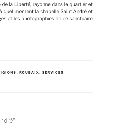
e la Liberté, rayonne dans le quartier et
 à quel moment la chapelle Saint André et
es et les photographies de ce sanctuaire
LIGIONS
,
ROUBAIX
,
SERVICES
André”