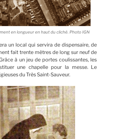
timent en longueur en haut du cliché. Photo IGN
ra un local qui servira de dispensaire, de
ment fait trente mètres de long sur neuf de
Grâce à un jeu de portes coulissantes, les
stituer une chapelle pour la messe. Le
ligieuses du Très Saint-Sauveur.