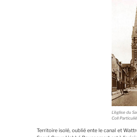
L’église du S
Coll Particuli
Territoire isolé, oublié ente le canal et Wat