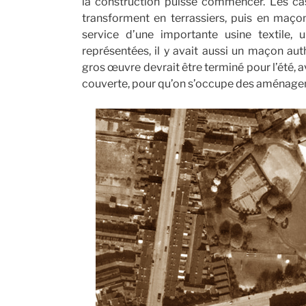
la construction puisse commencer. Les cast
transforment en terrassiers, puis en maçons
service d’une importante usine textile, 
représentées, il y avait aussi un maçon aut
gros œuvre devrait être terminé pour l’été, a
couverte, pour qu’on s’occupe des aménagem