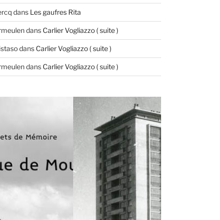
ercq
dans
Les gaufres Rita
ermeulen
dans
Carlier Vogliazzo ( suite )
istaso
dans
Carlier Vogliazzo ( suite )
ermeulen
dans
Carlier Vogliazzo ( suite )