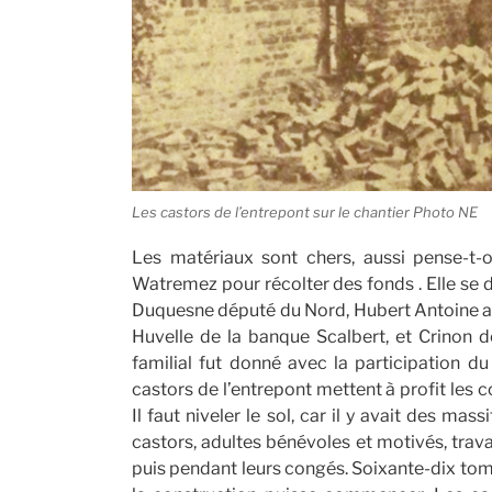
Les castors de l’entrepont sur le chantier Photo NE
Les matériaux sont chers, aussi pense-t-
Watremez pour récolter des fonds . Elle se 
Duquesne député du Nord, Hubert Antoine adj
Huvelle de la banque Scalbert, et Crinon d
familial fut donné avec la participation du
castors de l’entrepont mettent à profit les
Il faut niveler le sol, car il y avait des mas
castors, adultes bénévoles et motivés, travai
puis pendant leurs congés. Soixante-dix tom