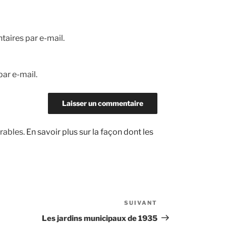
aires par e-mail.
ar e-mail.
irables.
En savoir plus sur la façon dont les
SUIVANT
Article
suivant
Les jardins municipaux de 1935