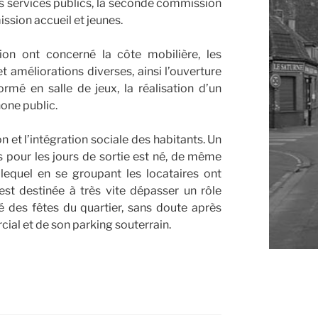
ents services publics, la seconde commission
ission accueil et jeunes.
tion ont concerné la côte mobilière, les
améliorations diverses, ainsi l’ouverture
rmé en salle de jeux, la réalisation d’un
phone public.
n et l’intégration sociale des habitants. Un
s pour les jours de sortie est né, de même
lequel en se groupant les locataires ont
st destinée à très vite dépasser un rôle
 des fêtes du quartier, sans doute après
al et de son parking souterrain.