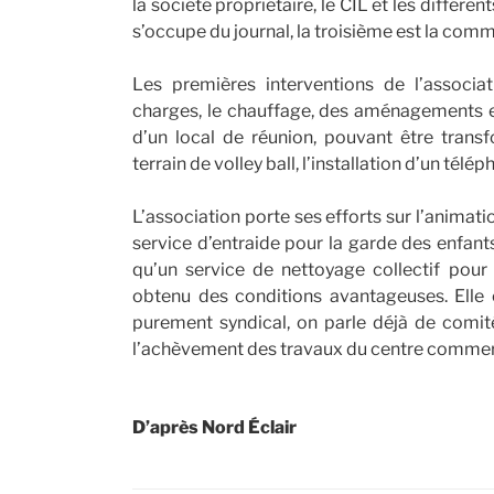
la société propriétaire, le CIL et les différ
s’occupe du journal, la troisième est la comm
Les premières interventions de l’associa
charges, le chauffage, des aménagements et 
d’un local de réunion, pouvant être transfo
terrain de volley ball, l’installation d’un télé
L’association porte ses efforts sur l’animatio
service d’entraide pour la garde des enfant
qu’un service de nettoyage collectif pour 
obtenu des conditions avantageuses. Elle e
purement syndical, on parle déjà de comité
l’achèvement des travaux du centre commerci
D’après Nord Éclair