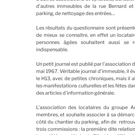
d’autres immeubles de la rue Bernard et
parking, de nettoyage des entrées…
Les résultats du questionnaire sont présenté
de mieux se connaître, en effet un locatair
personnes âgées souhaitent aussi se re
indispensable.
Un petit journal est publié par l’association
mai 1967. Véritable journal d’immeuble, il é
le H13, avec de petites chroniques, mais il a
les manifestations culturelles et les fêtes da
des articles d’information générale.
L’association des locataires du groupe
membres, et souhaite associer à sa démarch
côté du chantier du parking, afin de retrouve
trois commissions : la première dite relatio