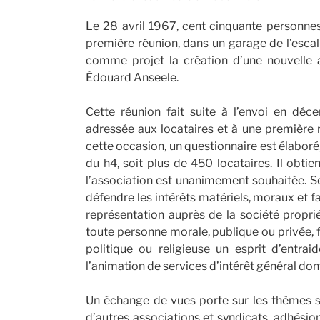
Le 28 avril 1967, cent cinquante personne
première réunion, dans un garage de l’escal
comme projet la création d’une nouvelle 
Édouard Anseele.
Cette réunion fait suite à l’envoi en déce
adressée aux locataires et à une première r
cette occasion, un questionnaire est élaboré, 
du h4, soit plus de 450 locataires. Il obti
l’association est unanimement souhaitée. Ses
défendre les intérêts matériels, moraux et fa
représentation auprès de la société proprié
toute personne morale, publique ou privée, 
politique ou religieuse un esprit d’entrai
l’animation de services d’intérêt général dont
Un échange de vues porte sur les thèmes sui
d’autres associations et syndicats, adhésion