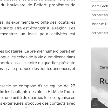
 du boulevard de Belfort, problèmes de
Marc Lecl
bernard t
s : ils expriment la volonté des locataires
Joachim D
e sur quatre est étranger à la région. Les
bernard t
ncontrer, un local pour activités est
 des locataires. Le premier numéro paraît en
voque les échos de la vie quotidienne dans
borde aussi l’histoire du quartier, présente
ns la ville, propose des petites annonces, et
 Anseele se compose d’une équipe de 27
e les habitants des blocs HLM, de l’autre
r une unité de quartier. Elle s’organise en
ns extérieures, s’occupe des contacts avec