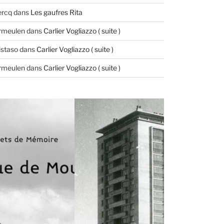
ercq
dans
Les gaufres Rita
ermeulen
dans
Carlier Vogliazzo ( suite )
istaso
dans
Carlier Vogliazzo ( suite )
ermeulen
dans
Carlier Vogliazzo ( suite )