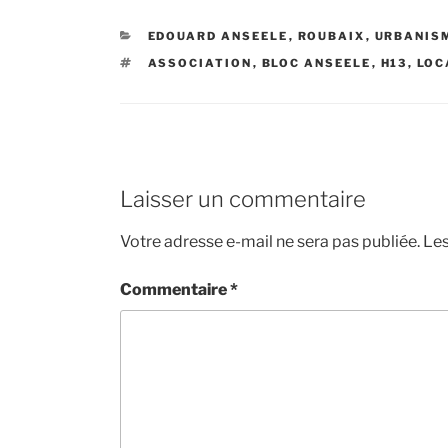
CATÉGORIES
EDOUARD ANSEELE
,
ROUBAIX
,
URBANIS
ÉTIQUETTES
ASSOCIATION
,
BLOC ANSEELE
,
H13
,
LOC
Laisser un commentaire
Votre adresse e-mail ne sera pas publiée.
Les
Commentaire
*