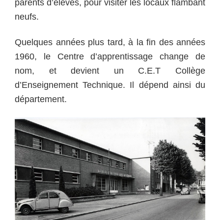
parents d’élèves, pour visiter les locaux flambant
neufs.
Quelques années plus tard, à la fin des années
1960, le Centre d’apprentissage change de
nom, et devient un C.E.T Collège
d’Enseignement Technique. Il dépend ainsi du
département.