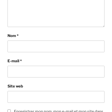
Nom
*
E-mail
*
Site web
Enregistrer mon nom, mon e-mail et mon site dans