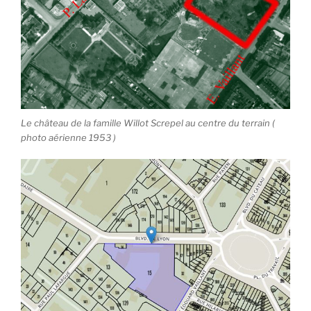
Le château de la famille Willot Screpel au centre du terrain (
photo aérienne 1953 )