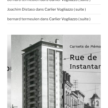
Joachim Distaso
dans
Carlier Vogliazzo ( suite )
bernard termeulen
dans
Carlier Vogliazzo ( suite )