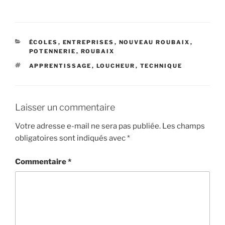
CATÉGORIES
ÉCOLES
,
ENTREPRISES
,
NOUVEAU ROUBAIX
,
POTENNERIE
,
ROUBAIX
ÉTIQUETTES
APPRENTISSAGE
,
LOUCHEUR
,
TECHNIQUE
Laisser un commentaire
Votre adresse e-mail ne sera pas publiée.
Les champs
obligatoires sont indiqués avec
*
Commentaire
*