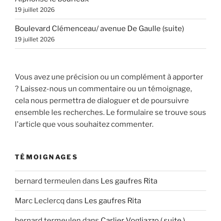
19 juillet 2026
Boulevard Clémenceau/ avenue De Gaulle (suite)
19 juillet 2026
Vous avez une précision ou un complément à apporter
? Laissez-nous un commentaire ou un témoignage,
cela nous permettra de dialoguer et de poursuivre
ensemble les recherches. Le formulaire se trouve sous
l'article que vous souhaitez commenter.
TÉMOIGNAGES
bernard termeulen
dans
Les gaufres Rita
Marc Leclercq
dans
Les gaufres Rita
bernard termeulen
dans
Carlier Vogliazzo ( suite )