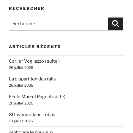
RECHERCHER
Recherche
Recher
pour
:
ARTICLES RÉCENTS
Carlier Vogliazzo ( suite )
26 juillet 2026
La disparition des rails
26 juillet 2026
Ecole Marcel Pagnol (suite)
26 juillet 2026
80 avenue Jean Lebas
19 juillet 2026
Alphonse le bourleux