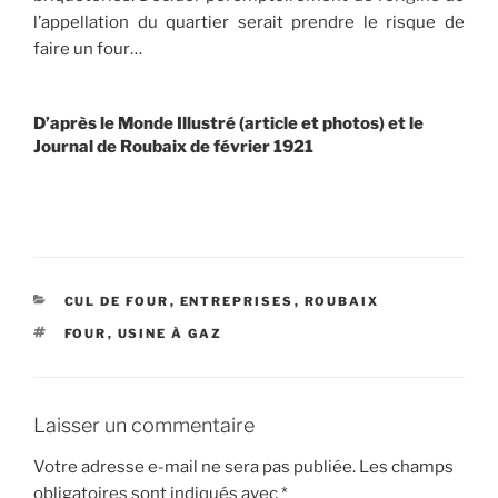
l’appellation du quartier serait prendre le risque de
faire un four…
D’après le Monde Illustré (article et photos) et le
Journal de Roubaix de février 1921
CATÉGORIES
CUL DE FOUR
,
ENTREPRISES
,
ROUBAIX
ÉTIQUETTES
FOUR
,
USINE À GAZ
Laisser un commentaire
Votre adresse e-mail ne sera pas publiée.
Les champs
obligatoires sont indiqués avec
*