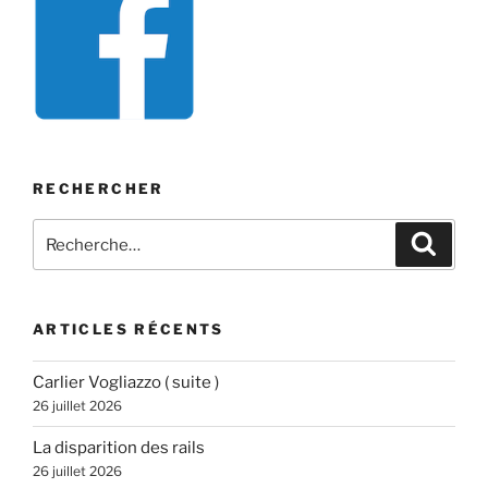
RECHERCHER
Recherche
Recher
pour
:
ARTICLES RÉCENTS
Carlier Vogliazzo ( suite )
26 juillet 2026
La disparition des rails
26 juillet 2026