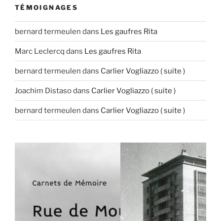
TÉMOIGNAGES
bernard termeulen
dans
Les gaufres Rita
Marc Leclercq
dans
Les gaufres Rita
bernard termeulen
dans
Carlier Vogliazzo ( suite )
Joachim Distaso
dans
Carlier Vogliazzo ( suite )
bernard termeulen
dans
Carlier Vogliazzo ( suite )