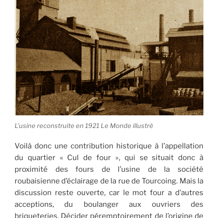
L’usine reconstruite en 1921 Le Monde illustré
Voilà donc une contribution historique à l’appellation
du quartier « Cul de four », qui se situait donc à
proximité des fours de l’usine de la société
roubaisienne d’éclairage de la rue de Tourcoing. Mais la
discussion reste ouverte, car le mot four a d’autres
acceptions, du boulanger aux ouvriers des
briqueteries. Décider péremptoirement de l’origine de