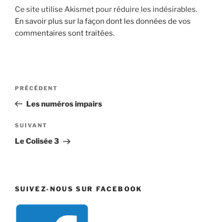
Ce site utilise Akismet pour réduire les indésirables.
En savoir plus sur la façon dont les données de vos
commentaires sont traitées
.
Navigation
Article
PRÉCÉDENT
de
précédent
Les numéros impairs
l’article
Article
SUIVANT
suivant
Le Colisée 3
SUIVEZ-NOUS SUR FACEBOOK