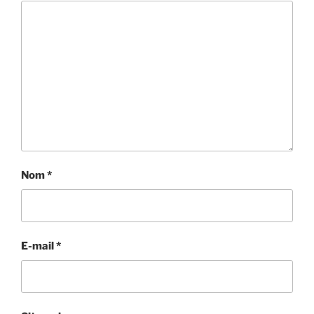
Nom
*
E-mail
*