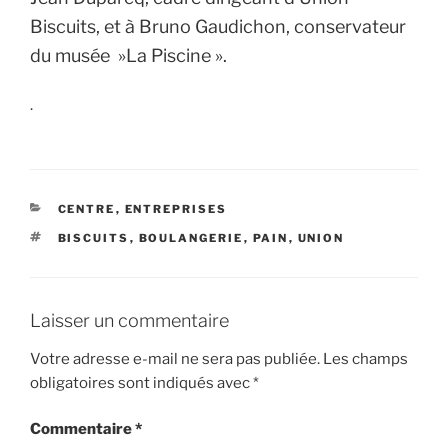
Biscuits, et à Bruno Gaudichon, conservateur
du musée »La Piscine ».
.
CATÉGORIES
CENTRE
,
ENTREPRISES
ÉTIQUETTES
BISCUITS
,
BOULANGERIE
,
PAIN
,
UNION
Laisser un commentaire
Votre adresse e-mail ne sera pas publiée.
Les champs
obligatoires sont indiqués avec
*
Commentaire
*