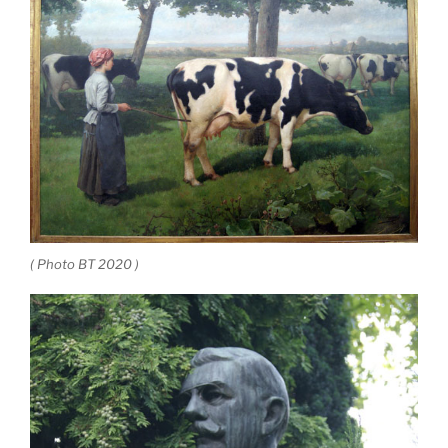
( Photo BT 2020 )