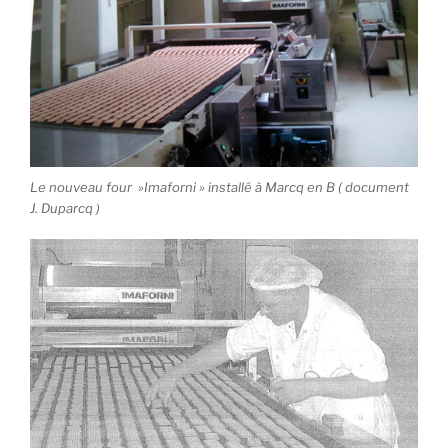
Le nouveau four »Imaforni » installé à Marcq en B ( document
J. Duparcq )