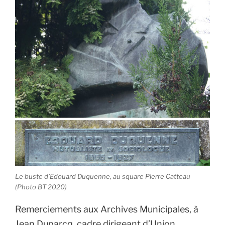
Le buste d’Edouard Duquenne, au square Pierre Catteau
(Photo BT 2020)
Remerciements aux Archives Municipales, à
Jean Duparcq, cadre dirigeant d’Union