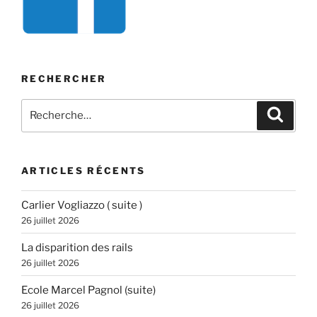
RECHERCHER
Recherche
Recher
pour
:
ARTICLES RÉCENTS
Carlier Vogliazzo ( suite )
26 juillet 2026
La disparition des rails
26 juillet 2026
Ecole Marcel Pagnol (suite)
26 juillet 2026