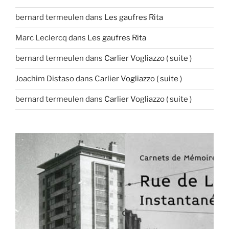
bernard termeulen
dans
Les gaufres Rita
Marc Leclercq
dans
Les gaufres Rita
bernard termeulen
dans
Carlier Vogliazzo ( suite )
Joachim Distaso
dans
Carlier Vogliazzo ( suite )
bernard termeulen
dans
Carlier Vogliazzo ( suite )