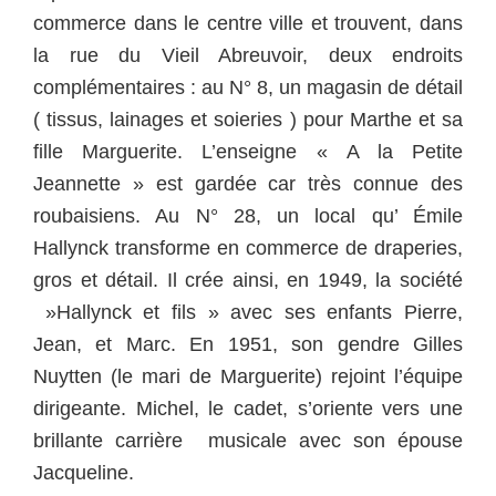
commerce dans le centre ville et trouvent, dans
la rue du Vieil Abreuvoir, deux endroits
complémentaires :
au N° 8, un magasin de détail
( tissus, lainages et soieries ) pour Marthe et sa
fille Marguerite. L’enseigne « A la Petite
Jeannette » est gardée car très connue des
roubaisiens. A
u N° 28, un local qu’ Émile
Hallynck transforme en commerce de draperies,
gros et détail. Il crée ainsi, en 1949, la société
»Hallynck et fils » avec ses enfants Pierre,
Jean, et Marc. En 1951, son gendre Gilles
Nuytten (le mari de Marguerite) rejoint l’équipe
dirigeante. Michel, le cadet, s’oriente vers une
brillante c
arrière musicale avec son épouse
Jacqueline.