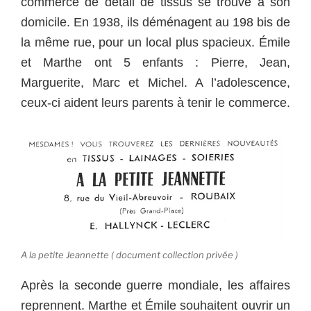
commerce de détail de tissus se trouve à son
domicile.
En 1938, ils déménagent au 198 bis de
la même rue, pour un local plus spacieux.
Émile
et Marthe ont 5 enfants : Pierre, Jean,
Marguerite, Marc et Michel. A l’adolescence,
ceux-ci aident leurs parents à tenir le commerce.
A la petite Jeannette ( document collection privée )
Après la seconde guerre mondiale, les affaires
reprennent. Marthe et Émile souhaitent ouvrir un