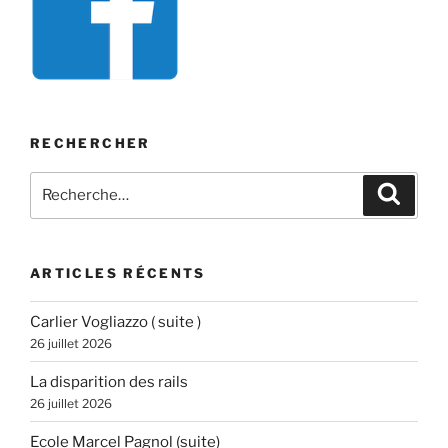
RECHERCHER
Recherche
Recher
pour
:
ARTICLES RÉCENTS
Carlier Vogliazzo ( suite )
26 juillet 2026
La disparition des rails
26 juillet 2026
Ecole Marcel Pagnol (suite)