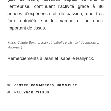
l’entreprise, continuent l’activité grâce à 90
années d’expérience et de passion, une très
forte notoriété sur le marché et un choix
important de tissus.
Marie-Claude Berthe, Jean et Isabelle Hallynck ( document J.
Hallynck )
Remerciements à Jean et Isabelle Hallynck.
CATÉGORIES
CENTRE
,
COMMERCES
,
HOMMELET
ÉTIQUETTES
HALLYNCK
,
TISSUS