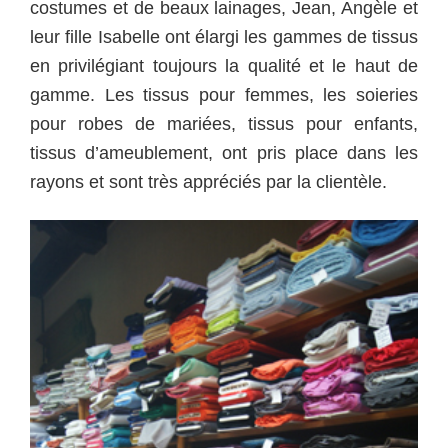
costumes et de beaux lainages, Jean, Angèle et
leur fille Isabelle ont élargi les gammes de tissus
en privilégiant toujours la qualité et le haut de
gamme. Les tissus pour femmes, les soieries
pour robes de mariées, tissus pour enfants,
tissus d’ameublement, ont pris place dans les
rayons et sont très appréciés par la clientèle.