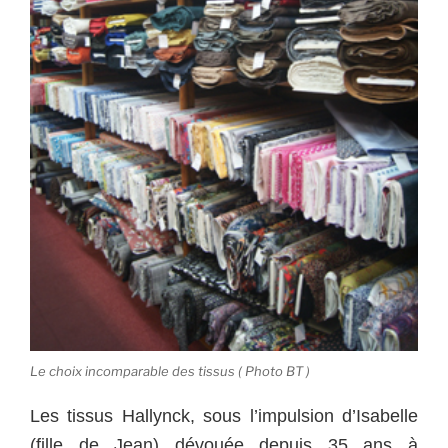
Le choix incomparable des tissus ( Photo BT )
Les tissus Hallynck, sous l’impulsion d’Isabelle
(fille de Jean) dévouée depuis 35 ans à